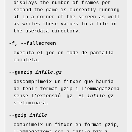
displays the number of frames per
second the game is currently running
at in a corner of the screen as well
as writes these values to a file in
the userdata directory.
-f, --fullscreen
executa el joc en mode de pantalla
completa.
--gunzip
infile.gz
descomprimeix un fitxer que hauria
de tenir format gzip i l'emmagatzema
sense l'extensió .gz. El
infile.gz
s'eliminarà.
--gzip
infile
comprimeix un fitxer en format gzip,