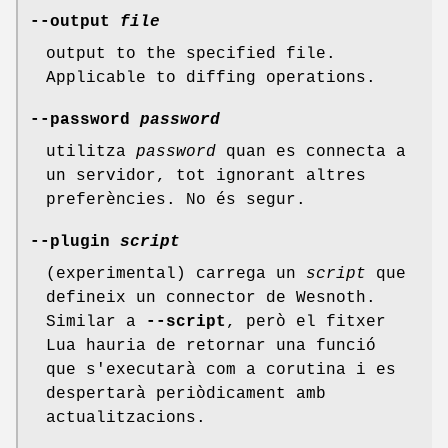
--output
file
output to the specified file.
Applicable to diffing operations.
--password
password
utilitza
password
quan es connecta a
un servidor, tot ignorant altres
preferències. No és segur.
--plugin
script
(experimental) carrega un
script
que
defineix un connector de Wesnoth.
Similar a
--script
, però el fitxer
Lua hauria de retornar una funció
que s'executarà com a corutina i es
despertarà periòdicament amb
actualitzacions.