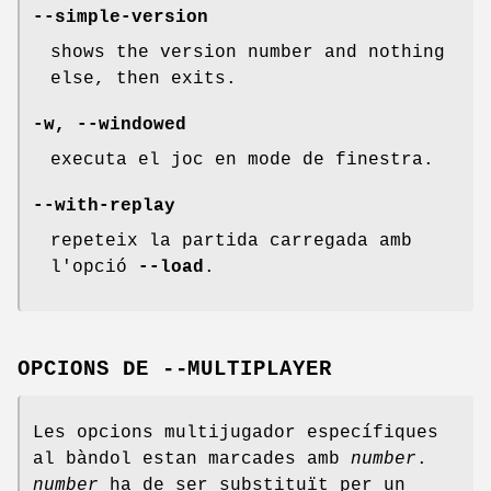
--simple-version
shows the version number and nothing
else, then exits.
-w, --windowed
executa el joc en mode de finestra.
--with-replay
repeteix la partida carregada amb
l'opció
--load
.
OPCIONS DE --MULTIPLAYER
Les opcions multijugador específiques
al bàndol estan marcades amb
number
.
number
ha de ser substituït per un