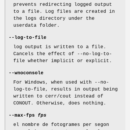
prevents redirecting logged output
to a file. Log files are created in
the logs directory under the
userdata folder.
--log-to-file
log output is written to a file.
Cancels the effect of --no-log-to-
file whether implicit or explicit.
--wnoconsole
For Windows, when used with --no-
log-to-file, results in output being
written to cerr/cout instead of
CONOUT. Otherwise, does nothing.
--max-fps
fps
el nombre de fotogrames per segon