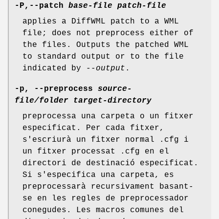
-P,--patch
base-file
patch-file
applies a DiffWML patch to a WML
file; does not preprocess either of
the files. Outputs the patched WML
to standard output or to the file
indicated by
--output
.
-p, --preprocess
source-
file/folder
target-directory
preprocessa una carpeta o un fitxer
especificat. Per cada fitxer,
s'escriurà un fitxer normal .cfg i
un fitxer processat .cfg en el
directori de destinació especificat.
Si s'especifica una carpeta, es
preprocessarà recursivament basant-
se en les regles de preprocessador
conegudes. Les macros comunes del