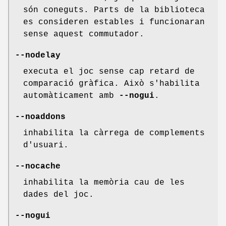
són coneguts. Parts de la biblioteca
es consideren estables i funcionaran
sense aquest commutador.
--nodelay
executa el joc sense cap retard de
comparació gràfica. Això s'habilita
automàticament amb
--nogui
.
--noaddons
inhabilita la càrrega de complements
d'usuari.
--nocache
inhabilita la memòria cau de les
dades del joc.
--nogui