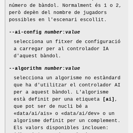
número de bàndol. Normalment és 1 o 2,
però depèn del nombre de jugadors
possibles en l'escenari escollit.
--ai-config
number
:
value
selecciona un fitxer de configuració
a carregar per al controlador IA
d'aquest bàndol.
--algorithm
number
:
value
selecciona un algorisme no estàndard
que ha d'utilitzar el controlador AI
per a aquest bàndol. L'algorisme
està definit per una etiqueta
[ai]
,
que pot ser de nucli bé a
«data/ai/ais» o «data/ai/dev» o un
algorisme definit per un complement.
Els valors disponibles inclouen: