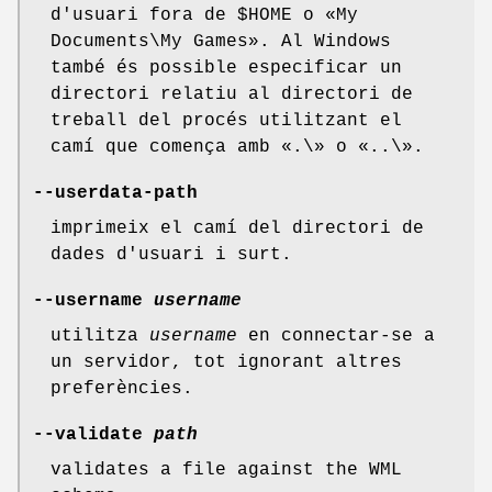
d'usuari fora de $HOME o «My
Documents\My Games». Al Windows
també és possible especificar un
directori relatiu al directori de
treball del procés utilitzant el
camí que comença amb «.\» o «..\».
--userdata-path
imprimeix el camí del directori de
dades d'usuari i surt.
--username
username
utilitza
username
en connectar-se a
un servidor, tot ignorant altres
preferències.
--validate
path
validates a file against the WML