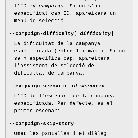
l'ID
id_campaign
. Si no s'ha
especificat cap ID, apareixerà un
menú de selecció.
--campaign-difficulty[
=difficulty
]
La dificultat de la campanya
especificada (entre 1 i màx.). Si no
se n'especifica cap, apareixerà
l'assistent de selecció de
dificultat de campanya.
--campaign-scenario
id_scenario
L'ID de l'escenari de la campanya
especificada. Per defecte, és el
primer escenari.
--campaign-skip-story
Omet les pantalles i el diàleg