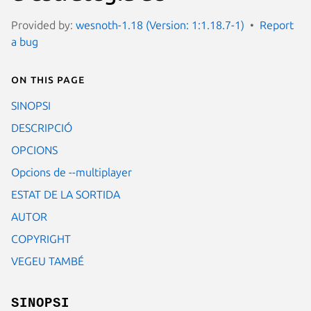
Provided by:
wesnoth-1.18 (Version: 1:1.18.7-1)
Report
a bug
On this page
SINOPSI
DESCRIPCIÓ
OPCIONS
Opcions de --multiplayer
ESTAT DE LA SORTIDA
AUTOR
COPYRIGHT
VEGEU TAMBÉ
SINOPSI