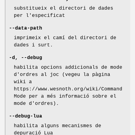
substitueix el directori de dades
per l'especificat
--data-path
imprimeix el camí del directori de
dades i surt.
-d, --debug
habilita opcions addicionals de mode
d'ordres al joc (vegeu la pàgina
wiki a
https://www.wesnoth.org/wiki/Command
Mode per a més informació sobre el
mode d'ordres).
--debug-lua
habilita alguns mecanismes de
depuració Lua