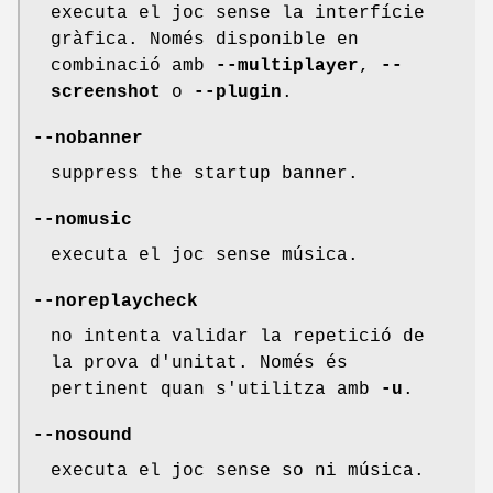
executa el joc sense la interfície
gràfica. Només disponible en
combinació amb
--multiplayer
,
--
screenshot
o
--plugin
.
--nobanner
suppress the startup banner.
--nomusic
executa el joc sense música.
--noreplaycheck
no intenta validar la repetició de
la prova d'unitat. Només és
pertinent quan s'utilitza amb
-u
.
--nosound
executa el joc sense so ni música.