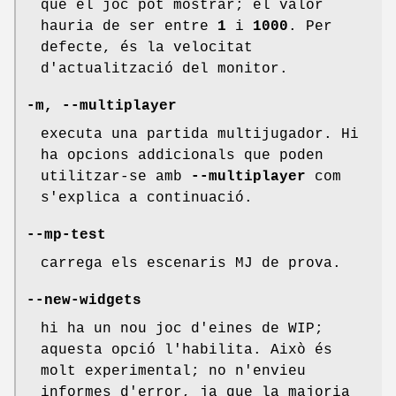
que el joc pot mostrar; el valor
hauria de ser entre
1
i
1000
. Per
defecte, és la velocitat
d'actualització del monitor.
-m, --multiplayer
executa una partida multijugador. Hi
ha opcions addicionals que poden
utilitzar-se amb
--multiplayer
com
s'explica a continuació.
--mp-test
carrega els escenaris MJ de prova.
--new-widgets
hi ha un nou joc d'eines de WIP;
aquesta opció l'habilita. Això és
molt experimental; no n'envieu
informes d'error, ja que la majoria