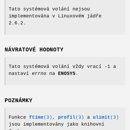
Tato systémová volání nejsou
implementována v Linuxovém jádře
2.6.2.
NÁVRATOVÉ HODNOTY
Tato systémová volání vždy vrací -1 a
nastaví
errno
na
ENOSYS
.
POZNÁMKY
Funkce
ftime
(3)
,
profil
(3)
a
ulimit
(3)
jsou implementovány jako knihovní