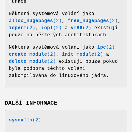
funkce.
Některá systémová volání jako
alloc_hugepages
(2)
,
free_hugepages
(2)
,
ioperm
(2)
,
iopl
(2)
a
vm86
(2)
existují
pouze na některých architekturách.
Některá systémová volání jako
ipc
(2)
,
create_module
(2)
,
init_module
(2)
a
delete_module
(2)
existují pouze pokud
byla podpora těchto volání
zakompilována do linuxového jádra.
DALŠÍ INFORMACE
syscalls
(2)