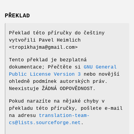
PŘEKLAD
Překlad této příručky do češtiny
vytvořili Pavel Heimlich
<tropikhajma@gmail.com>
Tento překlad je bezplatná
dokumentace; Přečtěte si
GNU General
Public License Version 3
nebo novější
ohledně podmínek autorských práv.
Neexistuje ŽÁDNÁ ODPOVĚDNOST.
Pokud narazíte na nějaké chyby v
překladu této příručky, pošlete e-mail
na adresu
translation-team-
cs@lists.sourceforge.net
.