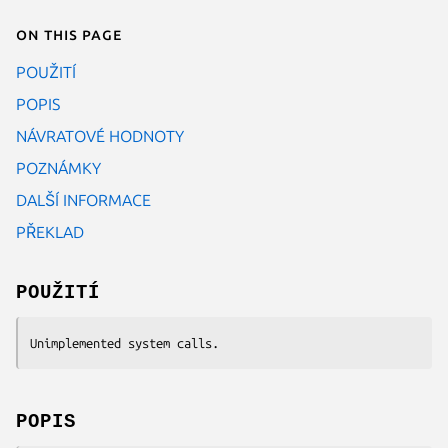
On this page
POUŽITÍ
POPIS
NÁVRATOVÉ HODNOTY
POZNÁMKY
DALŠÍ INFORMACE
PŘEKLAD
POUŽITÍ
Unimplemented system calls.
POPIS