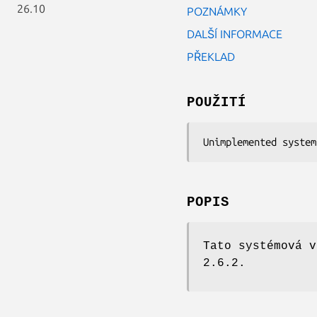
26.10
POZNÁMKY
DALŠÍ INFORMACE
PŘEKLAD
POUŽITÍ
Unimplemented system
POPIS
Tato systémová v
2.6.2.