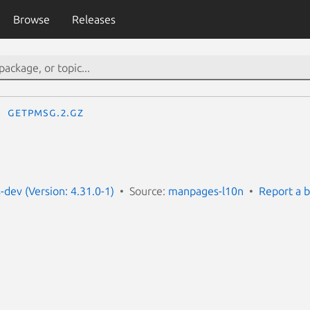
Browse
Releases
getpmsg.2.gz
dev (Version: 4.31.0-1)
Source:
manpages-l10n
Report a 