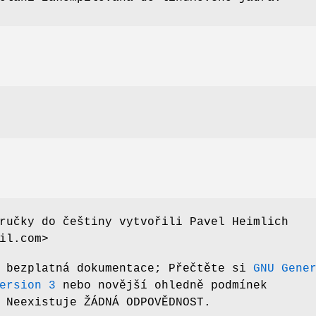
ručky do češtiny vytvořili Pavel Heimlich
il.com>
e bezplatná dokumentace; Přečtěte si
GNU Gene
ersion 3
nebo novější ohledně podmínek
 Neexistuje ŽÁDNÁ ODPOVĚDNOST.