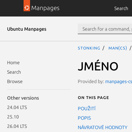
Manpages
Search
Ubuntu Manpages
stonking
man(cs)
JMÉNO
Home
Search
Provided by:
manpages-cs-
Browse
On this page
Other versions
24.04 LTS
POUŽITÍ
25.10
POPIS
26.04 LTS
NÁVRATOVÉ HODNOTY