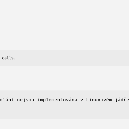
 calls.
olání nejsou implementována v Linuxovém jádř