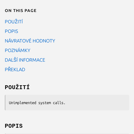
On this page
POUŽITÍ
POPIS
NÁVRATOVÉ HODNOTY
POZNÁMKY
DALŠÍ INFORMACE
PŘEKLAD
POUŽITÍ
Unimplemented system calls.
POPIS