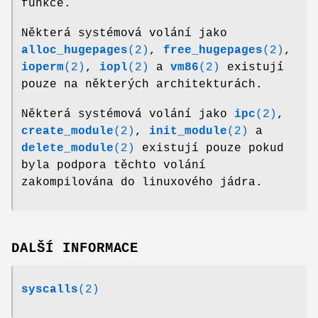
funkce.
Některá systémová volání jako
alloc_hugepages
(2)
,
free_hugepages
(2)
,
ioperm
(2)
,
iopl
(2)
a
vm86
(2)
existují
pouze na některých architekturách.
Některá systémová volání jako
ipc
(2)
,
create_module
(2)
,
init_module
(2)
a
delete_module
(2)
existují pouze pokud
byla podpora těchto volání
zakompilována do linuxového jádra.
DALŠÍ INFORMACE
syscalls
(2)