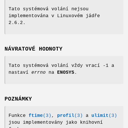
Tato systémová volání nejsou
implementována v Linuxovém jádře
2.6.2.
NÁVRATOVÉ HODNOTY
Tato systémová volání vždy vrací -1 a
nastaví
errno
na
ENOSYS
.
POZNÁMKY
Funkce
ftime
(3)
,
profil
(3)
a
ulimit
(3)
jsou implementovány jako knihovní