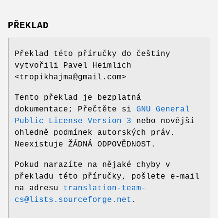
PŘEKLAD
Překlad této příručky do češtiny
vytvořili Pavel Heimlich
<tropikhajma@gmail.com>
Tento překlad je bezplatná
dokumentace; Přečtěte si
GNU General
Public License Version 3
nebo novější
ohledně podmínek autorských práv.
Neexistuje ŽÁDNÁ ODPOVĚDNOST.
Pokud narazíte na nějaké chyby v
překladu této příručky, pošlete e-mail
na adresu
translation-team-
cs@lists.sourceforge.net
.