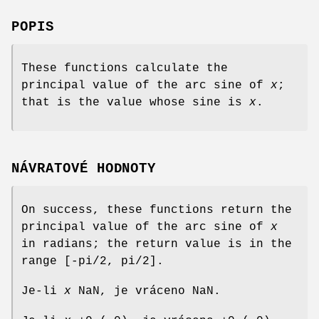
POPIS
These functions calculate the
principal value of the arc sine of
x
;
that is the value whose sine is
x
.
NÁVRATOVÉ HODNOTY
On success, these functions return the
principal value of the arc sine of
x
in radians; the return value is in the
range [-pi/2, pi/2].
Je-li
x
NaN, je vráceno NaN.