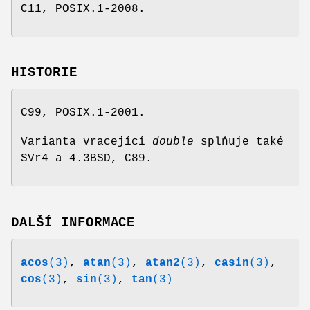
C11, POSIX.1-2008.
HISTORIE
C99, POSIX.1-2001.
Varianta vracející
double
splňuje také
SVr4 a 4.3BSD, C89.
DALŠÍ INFORMACE
acos
(3)
,
atan
(3)
,
atan2
(3)
,
casin
(3)
,
cos
(3)
,
sin
(3)
,
tan
(3)