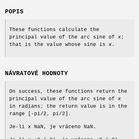
POPIS
These functions calculate the
principal value of the arc sine of
x
;
that is the value whose sine is
x
.
NÁVRATOVÉ HODNOTY
On success, these functions return the
principal value of the arc sine of
x
in radians; the return value is in the
range [-pi/2, pi/2].
Je-li
x
NaN, je vráceno NaN.