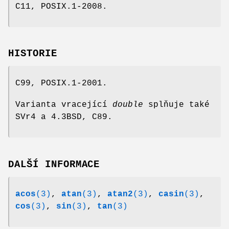
C11, POSIX.1-2008.
HISTORIE
C99, POSIX.1-2001.
Varianta vracející
double
splňuje také
SVr4 a 4.3BSD, C89.
DALŠÍ INFORMACE
acos
(3)
,
atan
(3)
,
atan2
(3)
,
casin
(3)
,
cos
(3)
,
sin
(3)
,
tan
(3)