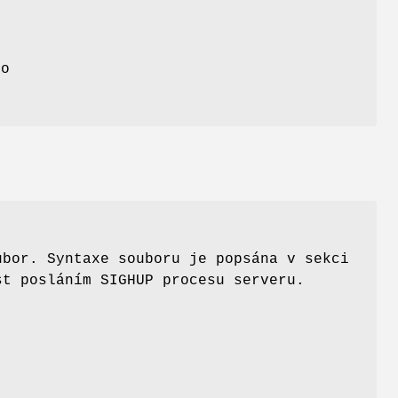
mo
ubor. Syntaxe souboru je popsána v sekci
t posláním SIGHUP procesu serveru.