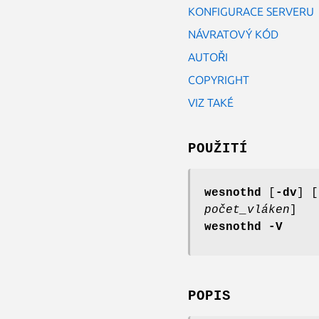
KONFIGURACE SERVERU
NÁVRATOVÝ KÓD
AUTOŘI
COPYRIGHT
VIZ TAKÉ
POUŽITÍ
wesnothd
[
-dv
] [
počet_vláken
]
wesnothd
-V
POPIS