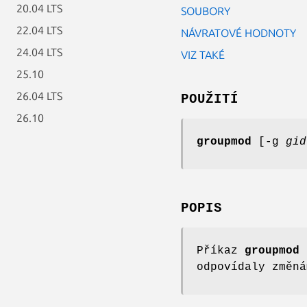
20.04 LTS
SOUBORY
22.04 LTS
NÁVRATOVÉ HODNOTY
24.04 LTS
VIZ TAKÉ
25.10
26.04 LTS
POUŽITÍ
26.10
groupmod
[-g
gid
POPIS
Příkaz
groupmod
u
odpovídaly změná