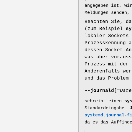
angegeben ist, wi
Meldungen senden,
Beachten Sie, da
(zum Beispiel
sy
lokaler Sockets 
Prozesskennung 
dessen Socket-A
was aber vorauss
Prozess mit der 
Anderenfalls wer
und das Problem 
--journald
[
=
Date
schreibt einen
sy
Standardeingabe. 
systemd.journal-f
da es das Auffind