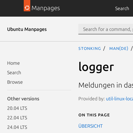
Manpages
Search
Ubuntu Manpages
stonking
man(de)
logger
Home
Search
Browse
Meldungen in das
Provided by:
util-linux-lo
Other versions
20.04 LTS
On this page
22.04 LTS
ÜBERSICHT
24.04 LTS