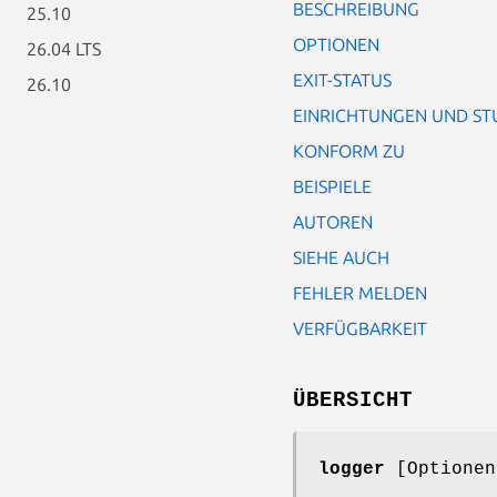
BESCHREIBUNG
25.10
OPTIONEN
26.04 LTS
EXIT-STATUS
26.10
EINRICHTUNGEN UND ST
KONFORM ZU
BEISPIELE
AUTOREN
SIEHE AUCH
FEHLER MELDEN
VERFÜGBARKEIT
ÜBERSICHT
logger
[Optione