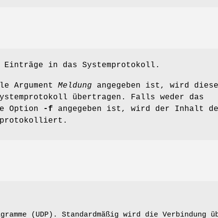
 Einträge in das Systemprotokoll.
ale Argument
Meldung
angegeben ist, wird dies
ystemprotokoll übertragen. Falls weder das
ie Option
-f
angegeben ist, wird der Inhalt d
protokolliert.
agramme (UDP). Standardmäßig wird die Verbindung 