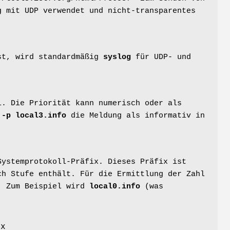
g mit UDP verwendet und nicht-transparentes
st, wird standardmäßig
syslog
für UDP- und
. Die Priorität kann numerisch oder als
t
-p local3.info
die Meldung als informativ in
Systemprotokoll-Präfix. Dieses Präfix ist
ch Stufe enthält. Für die Ermittlung der Zahl
t. Zum Beispiel wird
local0.info
(was
g
ix