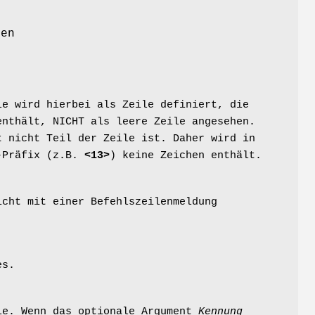
den
le wird hierbei als Zeile definiert, die
enthält, NICHT als leere Zeile angesehen.
 nicht Teil der Zeile ist. Daher wird in
s-Präfix (z.B.
<13>
) keine Zeichen enthält.
icht mit einer Befehlszeilenmeldung
es.
le. Wenn das optionale Argument
Kennung