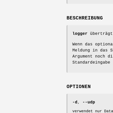
BESCHREIBUNG
logger
überträgt
Wenn das option
Meldung in das S
Argument noch d
Standardeingabe 
OPTIONEN
-d
,
--udp
verwendet nur Dat