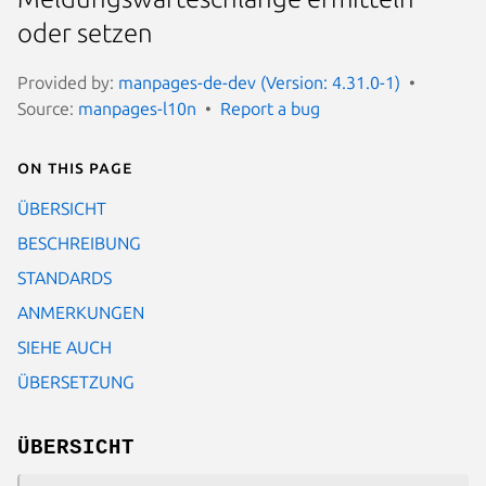
oder setzen
Provided by:
manpages-de-dev (Version: 4.31.0-1)
Source:
manpages-l10n
Report a bug
On this page
ÜBERSICHT
BESCHREIBUNG
STANDARDS
ANMERKUNGEN
SIEHE AUCH
ÜBERSETZUNG
ÜBERSICHT