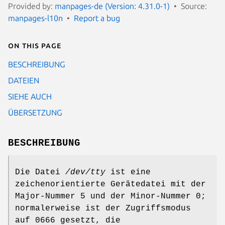
Provided by:
manpages-de (Version: 4.31.0-1)
Source:
manpages-l10n
Report a bug
On this page
BESCHREIBUNG
DATEIEN
SIEHE AUCH
ÜBERSETZUNG
BESCHREIBUNG
Die Datei
/dev/tty
ist eine
zeichenorientierte Gerätedatei mit der
Major-Nummer 5 und der Minor-Nummer 0;
normalerweise ist der Zugriffsmodus
auf 0666 gesetzt, die