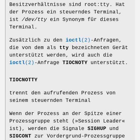
Besitzverhältnisse sind root:tty. Hat
der Prozess ein steuerndes Terminal,
ist
/dev/tty
ein Synonym für dieses
Terminal.
Zusätzlich zu den
ioctl
(2)
-Anfragen,
die von dem als
tty
bezeichneten Gerät
unterstützt werden, wird auch die
ioctl
(2)
-Anfrage
TIOCNOTY
unterstützt.
TIOCNOTTY
trennt den aufrufenden Prozess von
seinem steuernden Terminal
Wenn der Prozess an der Spitze einer
Prozessgruppe steht (»Session Leader«
ist), werden die Signale
SIGHUP
und
SIGCONT
zur Vordergrund-Prozessgruppe