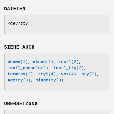
DATEIEN
/dev/tty
SIEHE AUCH
chown
(1)
,
mknod
(1)
,
ioctl
(2)
,
ioctl_console
(2)
,
ioctl_tty
(2)
,
termios
(3)
,
ttyS
(4)
,
vcs
(4)
,
pty
(7)
,
agetty
(8)
,
mingetty
(8)
ÜBERSETZUNG