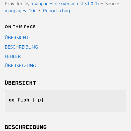
Provided by:
manpages-de (Version: 4.31.0-1)
Source:
manpages-l10n
Report a bug
On this page
ÜBERSICHT
BESCHREIBUNG
FEHLER
ÜBERSETZUNG
ÜBERSICHT
go-fish
[
-p
]
BESCHREIBUNG