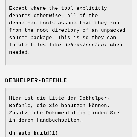
Except where the tool explicitly
denotes otherwise, all of the
debhelper tools assume that they run
from the root directory of an unpacked
source package. This is so they can
locate files like
debian/control
when
needed.
DEBHELPER-BEFEHLE
Hier ist die Liste der Debhelper-
Befehle, die Sie benutzen können.
Zusätzliche Dokumentation finden Sie
in deren Handbuchseiten.
dh_auto_build
(1)