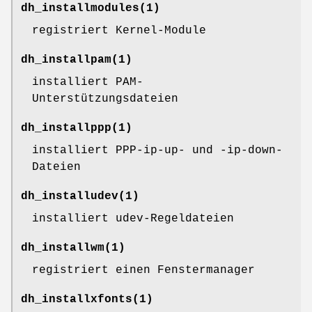
dh_installmodules
(1)
registriert Kernel-Module
dh_installpam
(1)
installiert PAM-
Unterstützungsdateien
dh_installppp
(1)
installiert PPP-ip-up- und -ip-down-
Dateien
dh_installudev
(1)
installiert udev-Regeldateien
dh_installwm
(1)
registriert einen Fenstermanager
dh_installxfonts
(1)