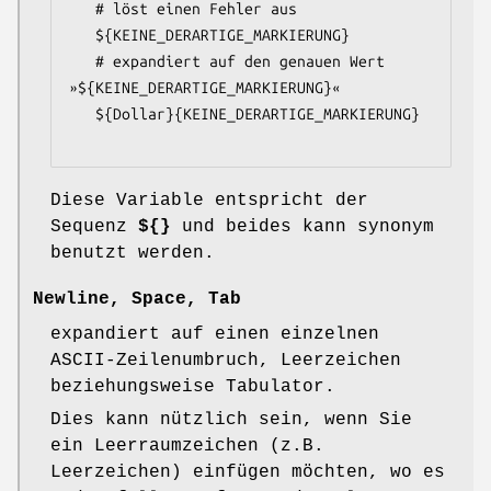
   # löst einen Fehler aus

   ${KEINE_DERARTIGE_MARKIERUNG}

   # expandiert auf den genauen Wert 
»${KEINE_DERARTIGE_MARKIERUNG}«

   ${Dollar}{KEINE_DERARTIGE_MARKIERUNG}

Diese Variable entspricht der
Sequenz
${}
und beides kann synonym
benutzt werden.
Newline
,
Space
,
Tab
expandiert auf einen einzelnen
ASCII-Zeilenumbruch, Leerzeichen
beziehungsweise Tabulator.
Dies kann nützlich sein, wenn Sie
ein Leerraumzeichen (z.B.
Leerzeichen) einfügen möchten, wo es