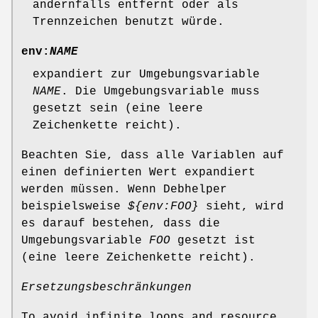
andernfalls entfernt oder als
Trennzeichen benutzt würde.
env:
NAME
expandiert zur Umgebungsvariable
NAME
. Die Umgebungsvariable muss
gesetzt sein (eine leere
Zeichenkette reicht).
Beachten Sie, dass alle Variablen auf
einen definierten Wert expandiert
werden müssen. Wenn Debhelper
beispielsweise
${env:FOO}
sieht, wird
es darauf bestehen, dass die
Umgebungsvariable
FOO
gesetzt ist
(eine leere Zeichenkette reicht).
Ersetzungsbeschränkungen
To avoid infinite loops and resource