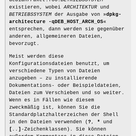
existieren, wobei
ARCHITEKTUR
und
BETRIEBSSYSTEM
der Ausgabe von »
dpkg-
architecture -qDEB_HOST_ARCH_OS
«
entsprechen, dann werden sie gegenüber
anderen, allgemeineren Dateien,
bevorzugt.
Meist werden diese
Konfigurationsdateien benutzt, um
verschiedene Typen von Dateien
anzugeben – zu installierende
Dokumentations- oder Beispieldateien,
Dateien zum Verschieben und so weiter.
Wenn es in Fällen wie diesem
zweckmäßig ist, können Sie die
Standardplatzhalterzeichen der Shell
in den Dateien verwenden (
?
,
*
und
[
..
]
-Zeichenklassen). Sie können