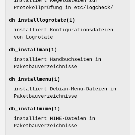
installiert Regeldateien zur
Protokollprüfung in etc/logcheck/
dh_installlogrotate
(1)
installiert Konfigurationsdateien
von Logrotate
dh_installman
(1)
installiert Handbuchseiten in
Paketbauverzeichnisse
dh_installmenu
(1)
installiert Debian-Menü-Dateien in
Paketbauverzeichnisse
dh_installmime
(1)
installiert MIME-Dateien in
Paketbauverzeichnisse