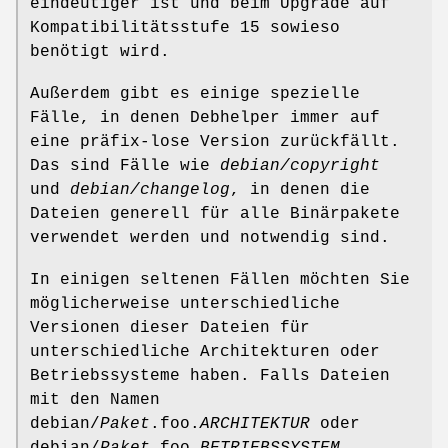
eindeutiger ist und beim Upgrade auf
Kompatibilitätsstufe 15 sowieso
benötigt wird.
Außerdem gibt es einige spezielle
Fälle, in denen Debhelper immer auf
eine präfix-lose Version zurückfällt.
Das sind Fälle wie
debian/copyright
und
debian/changelog
, in denen die
Dateien generell für alle Binärpakete
verwendet werden und notwendig sind.
In einigen seltenen Fällen möchten Sie
möglicherweise unterschiedliche
Versionen dieser Dateien für
unterschiedliche Architekturen oder
Betriebssysteme haben. Falls Dateien
mit den Namen
debian/
Paket
.foo.
ARCHITEKTUR
oder
debian/
Paket
.foo.
BETRIEBSSYSTEM