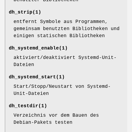
benutzter Bibliotheken
dh_strip
(1)
entfernt Symbole aus Programmen,
gemeinsam benutzten Bibliotheken und
einigen statischen Bibliotheken
dh_systemd_enable
(1)
aktiviert/deaktiviert Systemd-Unit-
Dateien
dh_systemd_start
(1)
Start/Stopp/Neustart von Systemd-
Unit-Dateien
dh_testdir
(1)
Verzeichnis vor dem Bauen des
Debian-Pakets testen