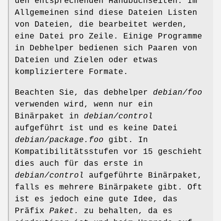
den entsprechenden Handbuchseiten. Im
Allgemeinen sind diese Dateien Listen
von Dateien, die bearbeitet werden,
eine Datei pro Zeile. Einige Programme
in Debhelper bedienen sich Paaren von
Dateien und Zielen oder etwas
kompliziertere Formate.
Beachten Sie, das debhelper
debian/foo
verwenden wird, wenn nur ein
Binärpaket in
debian/control
aufgeführt ist und es keine Datei
debian/package.foo
gibt. In
Kompatibilitätsstufen vor 15 geschieht
dies auch für das erste in
debian/control
aufgeführte Binärpaket,
falls es mehrere Binärpakete gibt. Oft
ist es jedoch eine gute Idee, das
Präfix
Paket.
zu behalten, da es