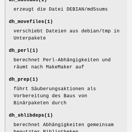
dh_md5sums
(1)
erzeugt die Datei DEBIAN/md5sums
dh_movefiles
(1)
verschiebt Dateien aus debian/tmp in
Unterpakete
dh_perl
(1)
berechnet Perl-Abhängigkeiten und
räumt nach MakeMaker auf
dh_prep
(1)
führt Säuberungsaktionen als
Vorbereitung des Baus von
Binärpaketen durch
dh_shlibdeps
(1)
berechnet Abhängigkeiten gemeinsam