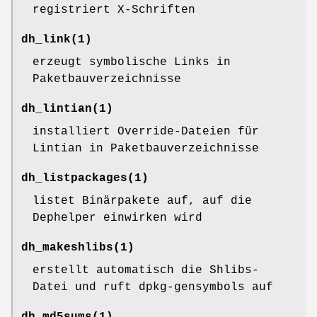
registriert X-Schriften
dh_link
(1)
erzeugt symbolische Links in
Paketbauverzeichnisse
dh_lintian
(1)
installiert Override-Dateien für
Lintian in Paketbauverzeichnisse
dh_listpackages
(1)
listet Binärpakete auf, auf die
Dephelper einwirken wird
dh_makeshlibs
(1)
erstellt automatisch die Shlibs-
Datei und ruft dpkg-gensymbols auf