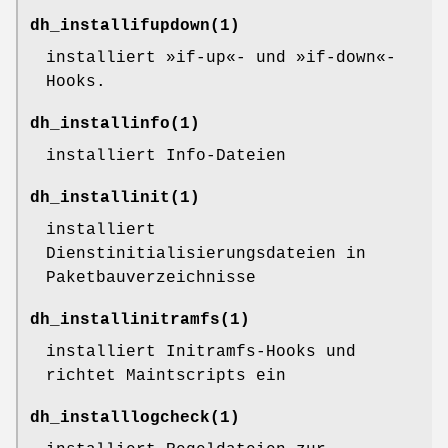
dh_installifupdown
(1)
installiert »if-up«- und »if-down«-
Hooks.
dh_installinfo
(1)
installiert Info-Dateien
dh_installinit
(1)
installiert
Dienstinitialisierungsdateien in
Paketbauverzeichnisse
dh_installinitramfs
(1)
installiert Initramfs-Hooks und
richtet Maintscripts ein
dh_installlogcheck
(1)