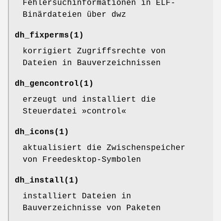
Fehlersuchinformationen in ELF-
Binärdateien über dwz
dh_fixperms
(1)
korrigiert Zugriffsrechte von
Dateien in Bauverzeichnissen
dh_gencontrol
(1)
erzeugt und installiert die
Steuerdatei »control«
dh_icons
(1)
aktualisiert die Zwischenspeicher
von Freedesktop-Symbolen
dh_install
(1)
installiert Dateien in
Bauverzeichnisse von Paketen