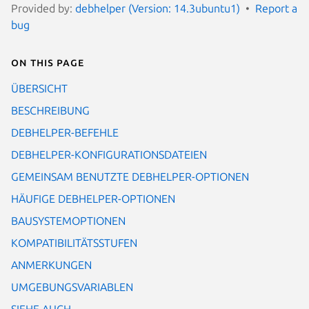
Provided by:
debhelper (Version: 14.3ubuntu1)
Report a
bug
On this page
ÜBERSICHT
BESCHREIBUNG
DEBHELPER-BEFEHLE
DEBHELPER-KONFIGURATIONSDATEIEN
GEMEINSAM BENUTZTE DEBHELPER-OPTIONEN
HÄUFIGE DEBHELPER-OPTIONEN
BAUSYSTEMOPTIONEN
KOMPATIBILITÄTSSTUFEN
ANMERKUNGEN
UMGEBUNGSVARIABLEN
SIEHE AUCH