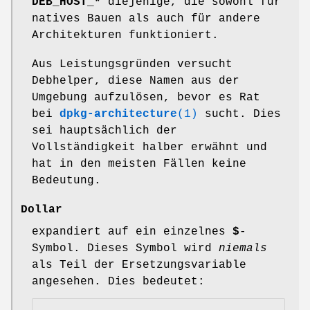
DEB_HOST_*
diejenige, die sowohl für
natives Bauen als auch für andere
Architekturen funktioniert.
Aus Leistungsgründen versucht
Debhelper, diese Namen aus der
Umgebung aufzulösen, bevor es Rat
bei
dpkg-architecture
(1)
sucht. Dies
sei hauptsächlich der
Vollständigkeit halber erwähnt und
hat in den meisten Fällen keine
Bedeutung.
Dollar
expandiert auf ein einzelnes
$
-
Symbol. Dieses Symbol wird
niemals
als Teil der Ersetzungsvariable
angesehen. Dies bedeutet: