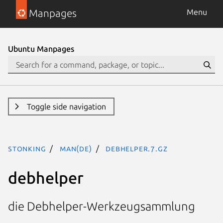
Manpages
Menu
Ubuntu Manpages
Toggle side navigation
stonking
man(de)
debhelper.7.gz
debhelper
die Debhelper-Werkzeugsammlung