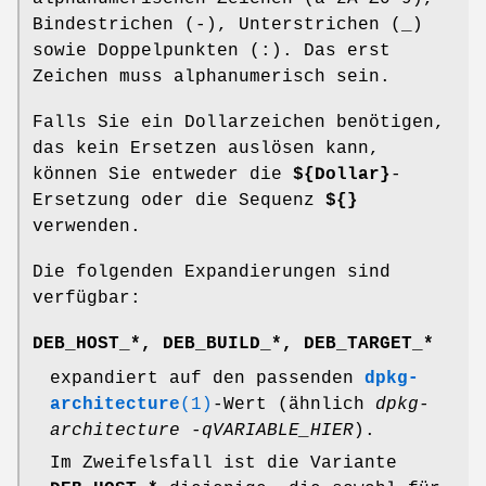
Bindestrichen (-), Unterstrichen (_)
sowie Doppelpunkten (:). Das erst
Zeichen muss alphanumerisch sein.
Falls Sie ein Dollarzeichen benötigen,
das kein Ersetzen auslösen kann,
können Sie entweder die
${Dollar}
-
Ersetzung oder die Sequenz
${}
verwenden.
Die folgenden Expandierungen sind
verfügbar:
DEB_HOST_*
,
DEB_BUILD_*
,
DEB_TARGET_*
expandiert auf den passenden
dpkg-
architecture
(1)
-Wert (ähnlich
dpkg-
architecture -qVARIABLE_HIER
).
Im Zweifelsfall ist die Variante