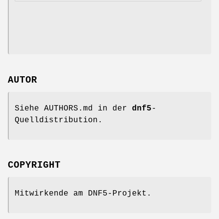
AUTOR
Siehe AUTHORS.md in der
dnf5
-
Quelldistribution.
COPYRIGHT
Mitwirkende am DNF5-Projekt.