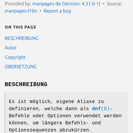
Provided by:
manpages-de (Version: 4.31.0-1)
Source:
manpages-l10n
Report a bug
On this page
BESCHREIBUNG
Autor
Copyright
ÜBERSETZUNG
BESCHREIBUNG
Es ist möglich, eigene Aliase zu
definieren, welche dann als
dnf
(5)
-
Befehle oder Optionen verwendet werden
können, um längere Befehls- und
Optionssequenzen abzukürzen.