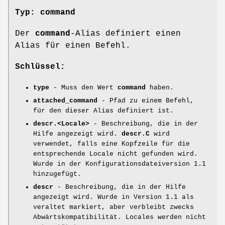
Typ: command
Der
command
-Alias definiert einen
Alias für einen Befehl.
Schlüssel:
type
- Muss den Wert
command
haben.
attached_command
- Pfad zu einem Befehl,
für den dieser Alias definiert ist.
descr.<Locale>
- Beschreibung, die in der
Hilfe angezeigt wird.
descr.C
wird
verwendet, falls eine Kopfzeile für die
entsprechende Locale nicht gefunden wird.
Wurde in der Konfigurationsdateiversion 1.1
hinzugefügt.
descr
- Beschreibung, die in der Hilfe
angezeigt wird. Wurde in Version 1.1 als
veraltet markiert, aber verbleibt zwecks
Abwärtskompatibilität. Locales werden nicht