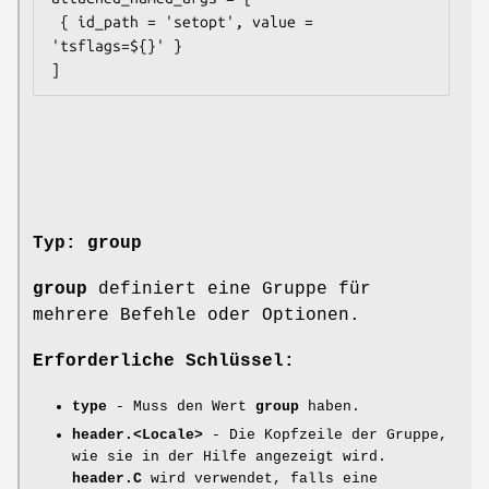
 { id_path = 'setopt', value = 
'tsflags=${}' }

Typ: group
group
definiert eine Gruppe für
mehrere Befehle oder Optionen.
Erforderliche Schlüssel:
type
- Muss den Wert
group
haben.
header.<Locale>
- Die Kopfzeile der Gruppe,
wie sie in der Hilfe angezeigt wird.
header.C
wird verwendet, falls eine