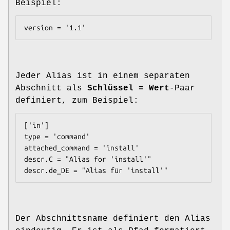
Beispiel:
Jeder Alias ist in einem separaten
Abschnitt als
Schlüssel = Wert
-Paar
definiert, zum Beispiel:
['in']

type = 'command'

attached_command = 'install'

descr.C = "Alias for 'install'"

Der Abschnittsname definiert den Alias