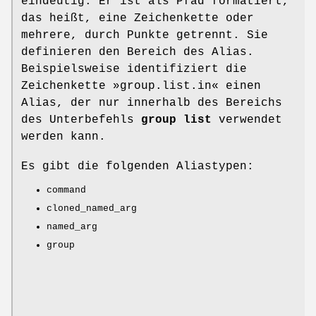
eindeutig. Er ist als Pfad formatiert,
das heißt, eine Zeichenkette oder
mehrere, durch Punkte getrennt. Sie
definieren den Bereich des Alias.
Beispielsweise identifiziert die
Zeichenkette »group.list.in« einen
Alias, der nur innerhalb des Bereichs
des Unterbefehls
group list
verwendet
werden kann.
Es gibt die folgenden Aliastypen:
command
cloned_named_arg
named_arg
group