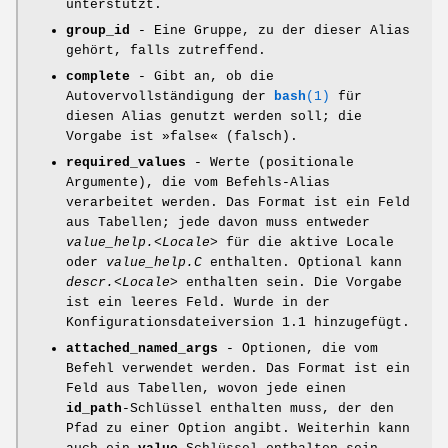
unterstützt.
group_id
- Eine Gruppe, zu der dieser Alias
gehört, falls zutreffend.
complete
- Gibt an, ob die
Autovervollständigung der
bash
(1)
für
diesen Alias genutzt werden soll; die
Vorgabe ist »false« (falsch).
required_values
- Werte (positionale
Argumente), die vom Befehls-Alias
verarbeitet werden. Das Format ist ein Feld
aus Tabellen; jede davon muss entweder
value_help.<Locale>
für die aktive Locale
oder
value_help.C
enthalten. Optional kann
descr.<Locale>
enthalten sein. Die Vorgabe
ist ein leeres Feld. Wurde in der
Konfigurationsdateiversion 1.1 hinzugefügt.
attached_named_args
- Optionen, die vom
Befehl verwendet werden. Das Format ist ein
Feld aus Tabellen, wovon jede einen
id_path
-Schlüssel enthalten muss, der den
Pfad zu einer Option angibt. Weiterhin kann