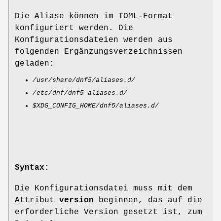
Die Aliase können im TOML-Format
konfiguriert werden. Die
Konfigurationsdateien werden aus
folgenden Ergänzungsverzeichnissen
geladen:
/usr/share/dnf5/aliases.d/
/etc/dnf/dnf5-aliases.d/
$XDG_CONFIG_HOME/dnf5/aliases.d/
Syntax:
Die Konfigurationsdatei muss mit dem
Attribut
version
beginnen, das auf die
erforderliche Version gesetzt ist, zum