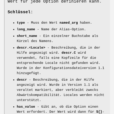
Wert für jede Option definieren kann.
Schlüssel:
type
- Muss den Wert
named_arg
haben.
long_name
- Name der Alias-Option.
short_name
- Ein einzelner Buchstabe als
Kürzel des Namens.
descr.<Locale>
- Beschreibung, die in der
Hilfe angezeigt wird.
descr.C
wird
verwendet, falls eine Kopfzeile für die
entsprechende Locale nicht gefunden wird.
Wurde in der Konfigurationsdateiversion 1.1
hinzugefügt.
descr
- Beschreibung, die in der Hilfe
angezeigt wird. Wurde in Version 1.1 als
veraltet markiert, aber verbleibt zwecks
Abwärtskompatibilität. Locales werden nicht
unterstützt.
has_value
- Gibt an, ob die Option einen
Wert erfordert. Der Wert wird dann für
${}
-