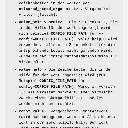
Zeichenketten in den Werten von
attached_named_args
ersetzt. Vorgabe ist
»false« (falsch).
value_help.<Locale>
- Die Zeichenkette, die
in der Hilfe für den Wert angezeigt wird
(zum Beispiel
CONFIG_FILE_PATH
für
--
config=CONFIG_FILE_PATH
).
value_help.C
wird
verwendet, falls eine Zeichenkette für die
entsprechende Locale nicht gefunden wird.
Wurde in der Konfigurationsdateiversion 1.1
hinzugefügt.
value_help
- Die Zeichenkette, die in der
Hilfe für den Wert angezeigt wird (zum
Beispiel
CONFIG_FILE_PATH
für
--
config=CONFIG_FILE_PATH
). Wurde in Version
1.1 als veraltet markiert, aber verbleibt
zwecks Abwärtskompatibilität. Locales
werden nicht unterstützt.
const_value
- Vorgegebener Konstantwert
(wird nur angegeben, wenn der Alias keinen
Wert in der Befehlszeile hat). Der Wert