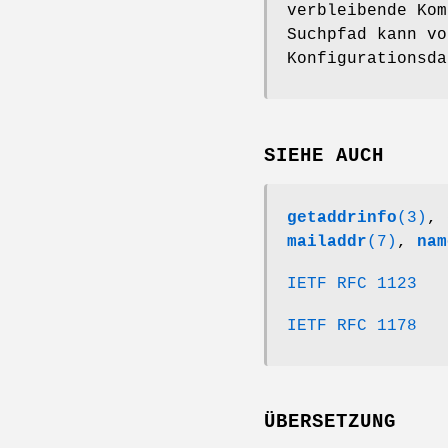
verbleibende Kom
Suchpfad kann vo
Konfigurationsd
SIEHE AUCH
getaddrinfo
(3)
,
mailaddr
(7)
,
nam
IETF RFC 1123
IETF RFC 1178
ÜBERSETZUNG