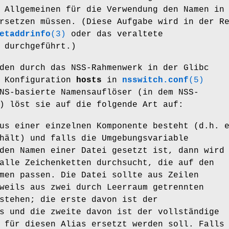
 Allgemeinen für die Verwendung den Namen in
rsetzen müssen. (Diese Aufgabe wird in der R
etaddrinfo
(3)
oder das veraltete
durchgeführt.)
den durch das NSS-Rahmenwerk in der Glibc
r Konfiguration
hosts
in
nsswitch.conf
(5)
NS-basierte Namensauflöser (in dem NSS-
) löst sie auf die folgende Art auf:
us einer einzelnen Komponente besteht (d.h. 
hält) und falls die Umgebungsvariable
den Namen einer Datei gesetzt ist, dann wird
alle Zeichenketten durchsucht, die auf den
men passen. Die Datei sollte aus Zeilen
weils aus zwei durch Leerraum getrennten
stehen; die erste davon ist der
s und die zweite davon ist der vollständige
 für diesen Alias ersetzt werden soll. Falls