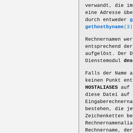
verwandt, die im
eine Adresse übe
durch entweder
g
gethostbyname
(3)
Rechnernamen wer
entsprechend de
aufgelöst. Der D
Dienstemodul
dns
Falls der Name a
keinen Punkt ent
HOSTALIASES
auf 
diese Datei auf 
Eingaberechnerna
bestehen, die je
Zeichenketten be
Rechnernamenalia
Rechnername, der