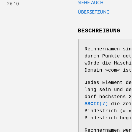
SIEHE AUCH
26.10
ÜBERSETZUNG
BESCHREIBUNG
Rechnernamen sin
durch Punkte get
würde die Maschi
Domain »com« ist
Jedes Element de
lang sein und de
darf höchstens 2
ASCII
(7)
die Ze
Bindestrich (»-«
Bindestrich begi
Rechnernamen wer