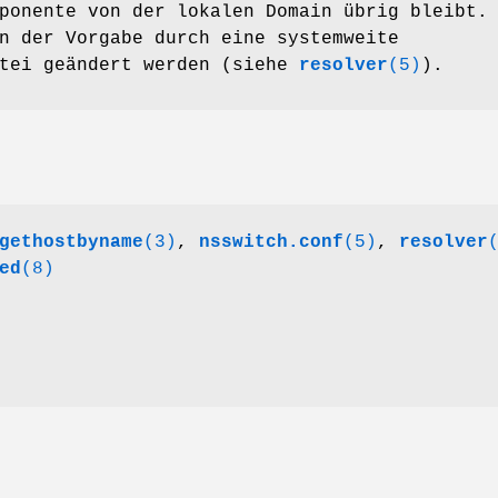
ponente von der lokalen Domain übrig bleibt.
n der Vorgabe durch eine systemweite
atei geändert werden (siehe
resolver
(5)
).
gethostbyname
(3)
,
nsswitch.conf
(5)
,
resolver
ed
(8)