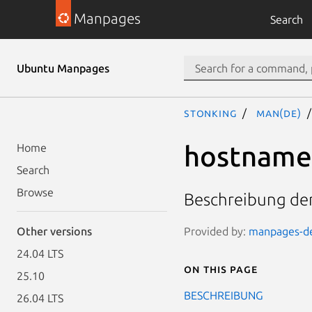
Manpages
Search
Ubuntu Manpages
stonking
man(de)
hostname
Home
Search
Browse
Beschreibung de
Provided by:
manpages-de 
Other versions
24.04 LTS
On this page
25.10
BESCHREIBUNG
26.04 LTS