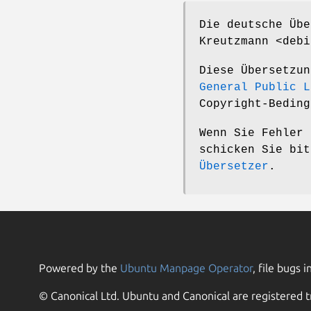
Die deutsche Übe
Kreutzmann <debi
Diese Übersetzu
General Public L
Copyright-Beding
Wenn Sie Fehler 
schicken Sie bi
Übersetzer
.
Powered by the
Ubuntu Manpage Operator
, file bugs i
© Canonical Ltd. Ubuntu and Canonical are registered t