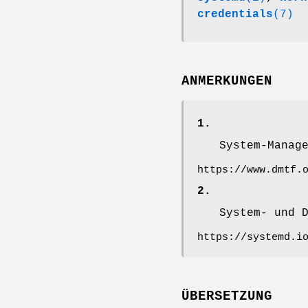
credentials
(7)
ANMERKUNGEN
1.
System-Manag
https://www.dmtf.
2.
System- und 
https://systemd.i
ÜBERSETZUNG