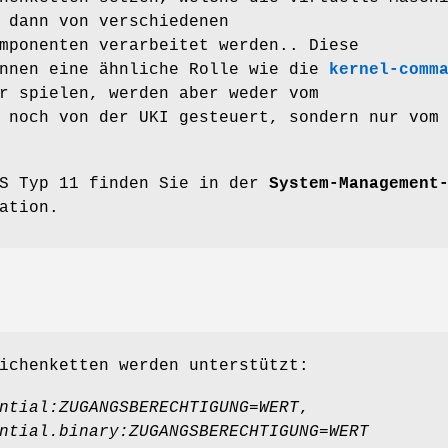
 dann von verschiedenen
mponenten verarbeitet werden.. Diese
önnen eine ähnliche Rolle wie die
kernel-comm
r spielen, werden aber weder vom
 noch von der UKI gesteuert, sondern nur vom
OS Typ 11 finden Sie in der
System-Management
ation.
ichenketten werden unterstützt:
ntial:
ZUGANGSBERECHTIGUNG=WERT
,
ntial.binary:
ZUGANGSBERECHTIGUNG=WERT