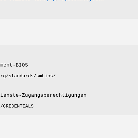
ement-BIOS
org/standards/smbios/
Dienste-Zugangsberechtigungen
o/CREDENTIALS