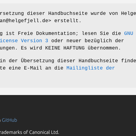
rsetzung dieser Handbuchseite wurde von Helg
an@helgefjell.de> erstellt.
ng ist Freie Dokumentation; lesen Sie die
GNU
icense Version 3
oder neuer bezüglich der
ungen. Es wird KEINE HAFTUNG übernommen.
in der Übersetzung dieser Handbuchseite find
tte eine E-Mail an die
Mailingliste der
n
GitHub
rademarks of Canonical Ltd.