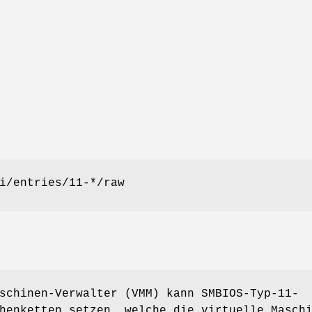
i/entries/11-*/raw
schinen-Verwalter (VMM) kann SMBIOS-Typ-11-
henketten setzen, welche die virtuelle Masch