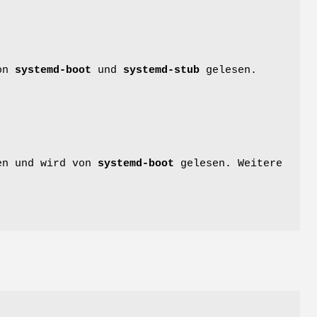
von
systemd-boot
und
systemd-stub
gelesen.
den und wird von
systemd-boot
gelesen. Weitere