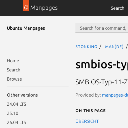
Manpages
Search
Ubuntu Manpages
stonking
man(de)
smbios-ty
Home
Search
Browse
SMBIOS-Typ-11-Z
Provided by:
manpages-de 
Other versions
24.04 LTS
On this page
25.10
ÜBERSICHT
26.04 LTS