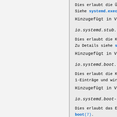
Dies erlaubt die 
Siehe
systemd.exe
Hinzugefügt in V
io.systemd.stub.
Dies erlaubt die 
Zu Details siehe
Hinzugefügt in V
io.systemd.boot.
Dies erlaubt die 
1-Einträge und wi
Hinzugefügt in V
io.systemd.boot-
Dies erlaubt das 
boot
(7)
.