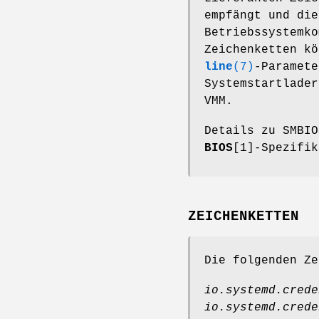
empfängt und die
Betriebssystemko
Zeichenketten k
line
(7)
-Paramete
Systemstartlader
VMM.
Details zu SMBI
BIOS
[1]-Spezifik
ZEICHENKETTEN
Die folgenden Ze
io.systemd.crede
io.systemd.crede