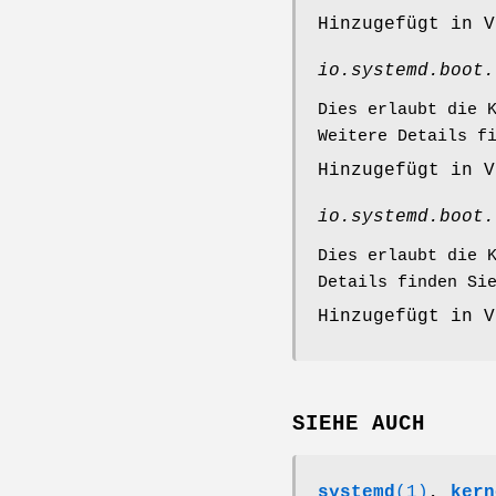
Hinzugefügt in V
io.systemd.boot.
Dies erlaubt die 
Weitere Details f
Hinzugefügt in V
io.systemd.boot.
Dies erlaubt die 
Details finden Si
Hinzugefügt in V
SIEHE AUCH
systemd
(1)
,
kern