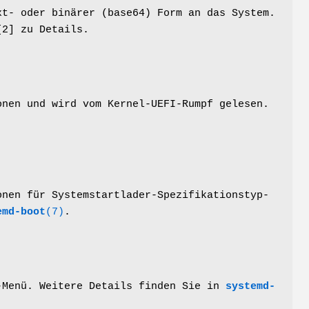
xt- oder binärer (base64) Form an das System.
[2] zu Details.
onen und wird vom Kernel-UEFI-Rumpf gelesen.
onen für Systemstartlader-Spezifikationstyp-
emd-boot
(7)
.
-Menü. Weitere Details finden Sie in
systemd-