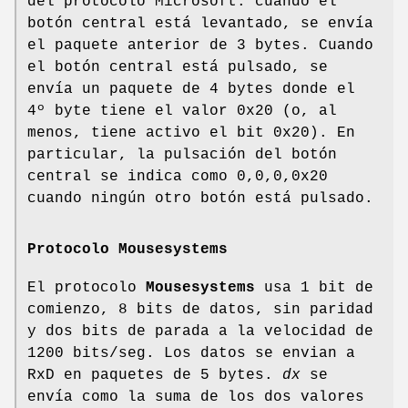
del protocolo Microsoft: cuando el
botón central está levantado, se envía
el paquete anterior de 3 bytes. Cuando
el botón central está pulsado, se
envía un paquete de 4 bytes donde el
4º byte tiene el valor 0x20 (o, al
menos, tiene activo el bit 0x20). En
particular, la pulsación del botón
central se indica como 0,0,0,0x20
cuando ningún otro botón está pulsado.
Protocolo Mousesystems
El protocolo
Mousesystems
usa 1 bit de
comienzo, 8 bits de datos, sin paridad
y dos bits de parada a la velocidad de
1200 bits/seg. Los datos se envian a
RxD en paquetes de 5 bytes.
dx
se
envía como la suma de los dos valores