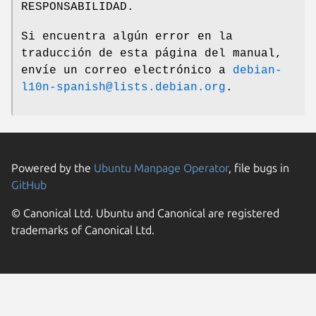
RESPONSABILIDAD.
Si encuentra algún error en la
traducción de esta página del manual,
envíe un correo electrónico a
debian-
l10n-spanish@lists.debian.org
.
Powered by the
Ubuntu Manpage Operator
, file bugs in
GitHub
© Canonical Ltd. Ubuntu and Canonical are registered
trademarks of Canonical Ltd.