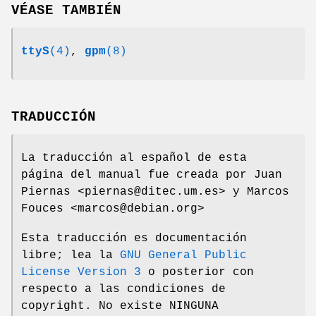
VÉASE TAMBIÉN
ttyS
(4)
,
gpm
(8)
TRADUCCIÓN
La traducción al español de esta
página del manual fue creada por Juan
Piernas <piernas@ditec.um.es> y Marcos
Fouces <marcos@debian.org>
Esta traducción es documentación
libre; lea la
GNU General Public
License Version 3
o posterior con
respecto a las condiciones de
copyright. No existe NINGUNA