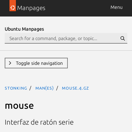
Manpages
Menu
Ubuntu Manpages
Toggle side navigation
stonking
man(es)
mouse.4.gz
mouse
Interfaz de ratón serie