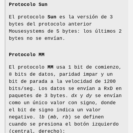
Protocolo Sun
El protocolo
Sun
es la versión de 3
bytes del protocolo anterior
Mousesystems de 5 bytes: los últimos 2
bytes no se envían.
Protocolo MM
El protocolo
MM
usa 1 bit de comienzo,
8 bits de datos, paridad impar y un
bit de parada a la velocidad de 1200
bits/seg. Los datos se envían a RxD en
paquetes de 3 bytes.
dx
y
dy
se envían
como un único valor con signo, donde
el bit de signo indica un valor
negativo.
lb
(
mb
,
rb
) se definen
cuando se presiona el botón izquierdo
(central, derecho):