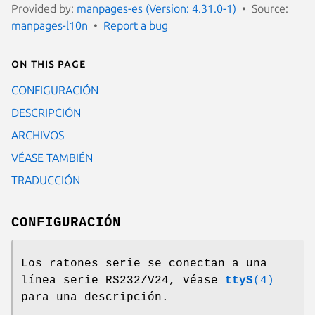
Provided by:
manpages-es (Version: 4.31.0-1)
Source:
manpages-l10n
Report a bug
On this page
CONFIGURACIÓN
DESCRIPCIÓN
ARCHIVOS
VÉASE TAMBIÉN
TRADUCCIÓN
CONFIGURACIÓN
Los ratones serie se conectan a una
línea serie RS232/V24, véase
ttyS
(4)
para una descripción.