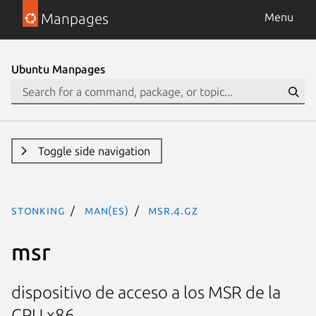
Manpages
Menu
Ubuntu Manpages
Toggle side navigation
stonking
man(es)
msr.4.gz
msr
dispositivo de acceso a los MSR de la
CPU x86