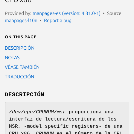
Provided by:
manpages-es (Version: 4.31.0-1)
Source:
manpages-l10n
Report a bug
On this page
DESCRIPCIÓN
NOTAS
VÉASE TAMBIÉN
TRADUCCIÓN
DESCRIPCIÓN
/dev/cpu/CPUNUM/msr
proporciona una
interfaz de lectura/escritura de los
MSR, -model specific registers- de una
CPU x86.
CPUNUM
es el número de la CPU