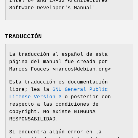
Intel 64 and IA-32 Architectures
Software Developer's Manual'.
TRADUCCIÓN
La traducción al español de esta
página del manual fue creada por
Marcos Fouces <marcos@debian.org>
Esta traducción es documentación
libre; lea la
GNU General Public
License Version 3
o posterior con
respecto a las condiciones de
copyright. No existe NINGUNA
RESPONSABILIDAD.
Si encuentra algún error en la