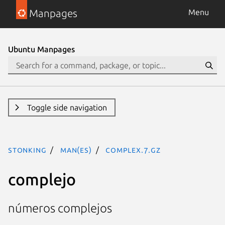
Manpages
Menu
Ubuntu Manpages
Toggle side navigation
stonking
man(es)
complex.7.gz
complejo
números complejos