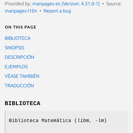
Provided by:
manpages-es (Version: 4.31.0-1)
Source:
manpages-l10n
Report a bug
On this page
BIBLIOTECA
SINOPSIS
DESCRIPCIÓN
EJEMPLOS
VÉASE TAMBIÉN
TRADUCCIÓN
BIBLIOTECA
Biblioteca Matemática (
libm
,
-lm
)