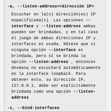
-a, --listen-address=<dirección IP>
Escuchar en la(s) dirección(es) IP
especificada(s). Las opciones
--
interface
y
--listen-address
ambas
pueden ser brindadas, y en tal caso
el juego de ambas direcciones IP y
interfaces es usada. Nótese que si
ninguna opción
--interface
es
brindada, pero sí se brinda la
opción
--listen-address
, entonces
dnsmasq no escuchará automáticamente
en la interface loopback. Para
obtener esto, su dirección IP,
127.0.0.1, debe ser explícitamente
brindada como una opción
--listen-
address
-z, --bind-interfaces