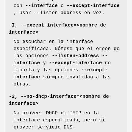
con
--interface
o
--except-interface
, usar --listen-address en vez.
-I, --except-interface=<nombre de
interface>
No escuchar en la interface
especificada. Nótese que el orden de
las opciones
--listen-address
--
interface
y
--except-interface
no
importa y las opciones
--except-
interface
siempre invalidan a las
otras.
-2, --no-dhcp-interface=<nombre de
interface>
No proveer DHCP ni TFTP en la
interface especificada, pero sí
proveer servicio DNS.