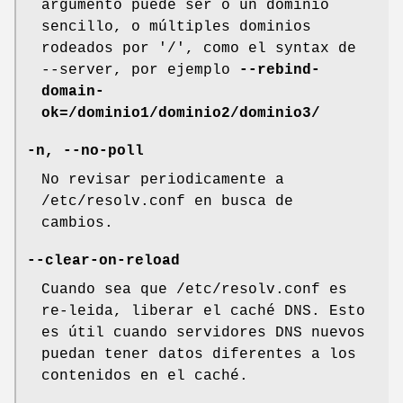
argumento puede ser o un dominio
sencillo, o múltiples dominios
rodeados por '/', como el syntax de
--server, por ejemplo
--rebind-
domain-
ok=/dominio1/dominio2/dominio3/
-n, --no-poll
No revisar periodicamente a
/etc/resolv.conf en busca de
cambios.
--clear-on-reload
Cuando sea que /etc/resolv.conf es
re-leida, liberar el caché DNS. Esto
es útil cuando servidores DNS nuevos
puedan tener datos diferentes a los
contenidos en el caché.