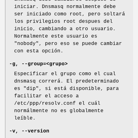
iniciar. Dnsmasq normalmente debe
ser iniciado como root, pero soltará
los privilegios root despues del
inicio, cambiando a otro usuario.
Normalmente este usuario es
"nobody", pero eso se puede cambiar
con esta opción.
-g, --group=<grupo>
Especificar el grupo como el cual
dnsmasq correrá. El predeterminado
es "dip", si está disponible, para
facilitar el acceso a
/etc/ppp/resolv.conf el cuál
normálmente no es globalmente
leíble.
-v, --version