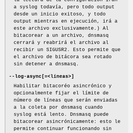
la lectura de la configuración irán
a syslog todavía, pero todo output
desde un inicio exitoso, y todo
output mientras en ejecución, irá a
este archivo exclusivamente.) Al
bitacorear a un archivo, dnsmasq
cerrará y reabrirá el archivo al
recibir un SIGUSR2. Esto permite que
el archivo de bitácora sea rotado
sin detener a dnsmasq.
--log-async[=<líneas>]
Habilitar bitacoréo asincrónico y
opcionalmente fijar el límite de
número de líneas que serán enviadas
a la coleta por dnsmasq cuando
syslog está lento. Dnsmasq puede
bitacorear asincrónicamente: esto le
permite continuar funcionando sin