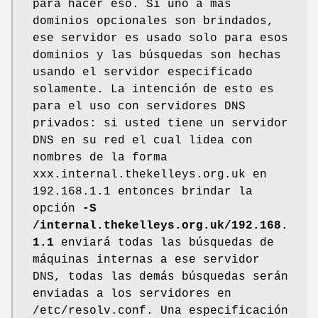
para hacer eso. Si uno a más
dominios opcionales son brindados,
ese servidor es usado solo para esos
dominios y las búsquedas son hechas
usando el servidor especificado
solamente. La intención de esto es
para el uso con servidores DNS
privados: si usted tiene un servidor
DNS en su red el cual lidea con
nombres de la forma
xxx.internal.thekelleys.org.uk en
192.168.1.1 entonces brindar la
opción
-S
/internal.thekelleys.org.uk/192.168.
1.1
enviará todas las búsquedas de
máquinas internas a ese servidor
DNS, todas las demás búsquedas serán
enviadas a los servidores en
/etc/resolv.conf. Una especificación