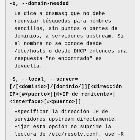
-D, --domain-needed
Le dice a dnsmasq que no debe
reenviar búsquedas para nombres
sencillos, sin puntos o partes de
dominios, a servidores upstream. Si
el nombre no se conoce desde
/etc/hosts o desde DHCP entonces una
respuesta "no encontrado" es
devuelta.
-S, --local, --server=
[/[<dominio>]/[dominio/]][<dirección
IP>[#<puerto>][@<IP de remitente>|
<interface>[#<puerto>]]
Especificar la dirección IP de
servidores upstream directamente.
Fijar esta opción no suprime la
lectura de /etc/resolv.conf, use -R