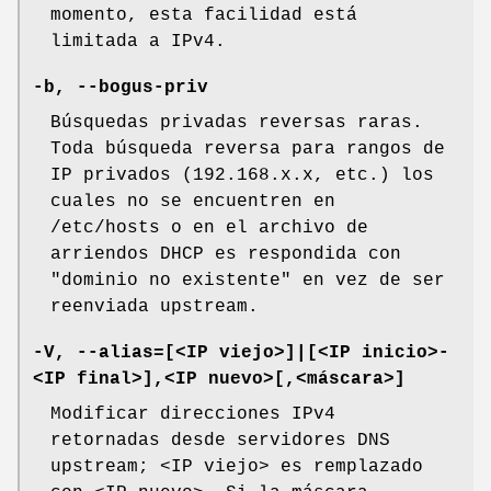
momento, esta facilidad está
limitada a IPv4.
-b, --bogus-priv
Búsquedas privadas reversas raras.
Toda búsqueda reversa para rangos de
IP privados (192.168.x.x, etc.) los
cuales no se encuentren en
/etc/hosts o en el archivo de
arriendos DHCP es respondida con
"dominio no existente" en vez de ser
reenviada upstream.
-V, --alias=[<IP viejo>]|[<IP inicio>-
<IP final>],<IP nuevo>[,<máscara>]
Modificar direcciones IPv4
retornadas desde servidores DNS
upstream; <IP viejo> es remplazado