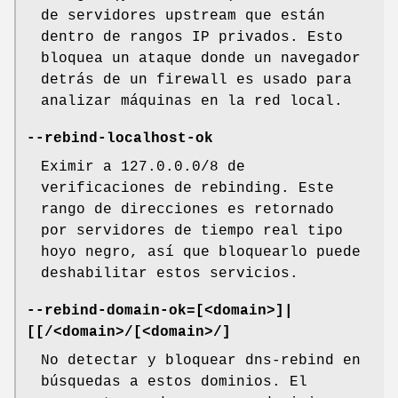
de servidores upstream que están
dentro de rangos IP privados. Esto
bloquea un ataque donde un navegador
detrás de un firewall es usado para
analizar máquinas en la red local.
--rebind-localhost-ok
Eximir a 127.0.0.0/8 de
verificaciones de rebinding. Este
rango de direcciones es retornado
por servidores de tiempo real tipo
hoyo negro, así que bloquearlo puede
deshabilitar estos servicios.
--rebind-domain-ok=[<domain>]|
[[/<domain>/[<domain>/]
No detectar y bloquear dns-rebind en
búsquedas a estos dominios. El