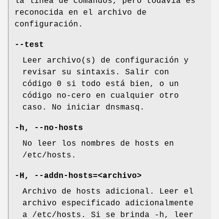
la línea de comandos, pero todavía es
reconocida en el archivo de
configuración.
--test
Leer archivo(s) de configuración y
revisar su sintaxis. Salir con
código 0 si todo está bien, o un
código no-cero en cualquier otro
caso. No iniciar dnsmasq.
-h, --no-hosts
No leer los nombres de hosts en
/etc/hosts.
-H, --addn-hosts=<archivo>
Archivo de hosts adicional. Leer el
archivo especificado adicionalmente
a /etc/hosts. Si se brinda -h, leer