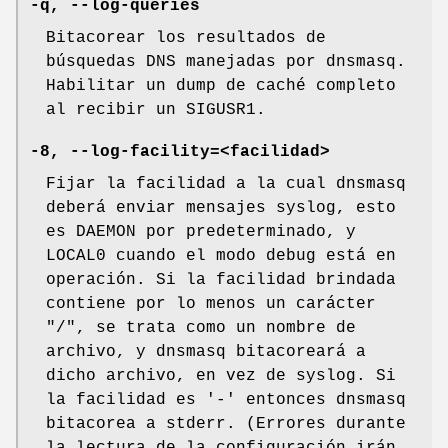
-q, --log-queries
Bitacorear los resultados de
búsquedas DNS manejadas por dnsmasq.
Habilitar un dump de caché completo
al recibir un SIGUSR1.
-8, --log-facility=<facilidad>
Fijar la facilidad a la cual dnsmasq
deberá enviar mensajes syslog, esto
es DAEMON por predeterminado, y
LOCAL0 cuando el modo debug está en
operación. Si la facilidad brindada
contiene por lo menos un carácter
"/", se trata como un nombre de
archivo, y dnsmasq bitacoreará a
dicho archivo, en vez de syslog. Si
la facilidad es '-' entonces dnsmasq
bitacorea a stderr. (Errores durante