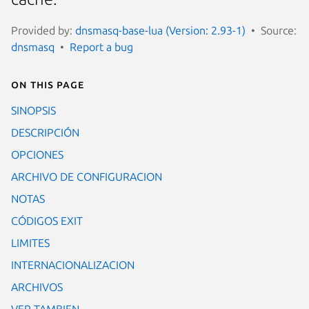
Provided by:
dnsmasq-base-lua (Version: 2.93-1)
Source:
dnsmasq
Report a bug
On this page
SINOPSIS
DESCRIPCIÓN
OPCIONES
ARCHIVO DE CONFIGURACION
NOTAS
CÓDIGOS EXIT
LIMITES
INTERNACIONALIZACION
ARCHIVOS
VER TAMBIEN