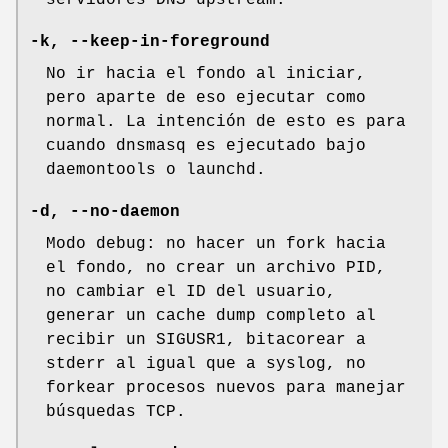
servidores DNS upstream.
-k, --keep-in-foreground
No ir hacia el fondo al iniciar,
pero aparte de eso ejecutar como
normal. La intención de esto es para
cuando dnsmasq es ejecutado bajo
daemontools o launchd.
-d, --no-daemon
Modo debug: no hacer un fork hacia
el fondo, no crear un archivo PID,
no cambiar el ID del usuario,
generar un cache dump completo al
recibir un SIGUSR1, bitacorear a
stderr al igual que a syslog, no
forkear procesos nuevos para manejar
búsquedas TCP.