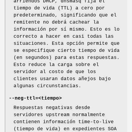
arriendos DHCP, dnsmasq fija el
tiempo de vida (TTL) a cero por
predeterminado, significando que el
remitente no debrá cachear la
información por sí mismo. Esto es lo
correcto a hacer en casi todas las
situaciones. Esta opción permite que
se especifique cierto tiempo de vida
(en segundos) para estas respuestas.
Esto reduce la carga sobre el
servidor al costo de que los
clientes usaran datos añejos bajo
algunas circunstancias.
--neg-ttl=<tiempo>
Respuestas negativas desde
servidores upstream normalmente
contienen información time-to-live
(tiempo de vida) en expedientes SOA