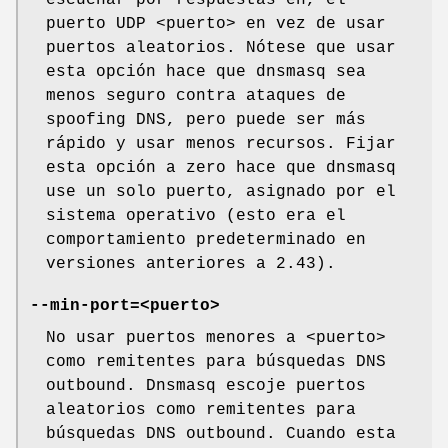
escuchar por respuestas en, el
puerto UDP <puerto> en vez de usar
puertos aleatorios. Nótese que usar
esta opción hace que dnsmasq sea
menos seguro contra ataques de
spoofing DNS, pero puede ser más
rápido y usar menos recursos. Fijar
esta opción a zero hace que dnsmasq
use un solo puerto, asignado por el
sistema operativo (esto era el
comportamiento predeterminado en
versiones anteriores a 2.43).
--min-port=<puerto>
No usar puertos menores a <puerto>
como remitentes para búsquedas DNS
outbound. Dnsmasq escoje puertos
aleatorios como remitentes para
búsquedas DNS outbound. Cuando esta