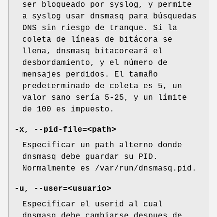
ser bloqueado por syslog, y permite
a syslog usar dnsmasq para búsquedas
DNS sin riesgo de tranque. Si la
coleta de líneas de bitácora se
llena, dnsmasq bitacoreará el
desbordamiento, y el número de
mensajes perdidos. El tamaño
predeterminado de coleta es 5, un
valor sano sería 5-25, y un límite
de 100 es impuesto.
-x, --pid-file=<path>
Especificar un path alterno donde
dnsmasq debe guardar su PID.
Normalmente es /var/run/dnsmasq.pid.
-u, --user=<usuario>
Especificar el userid al cual
dnsmasq debe cambiarse despues de