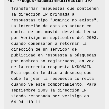
-B, --bogus-nxdomain=<dirección IP>
Transformar respuestas que contienen
la dirección IP brindada a
respuestas tipo "Dominio no existe".
La intención de esto es actuar en
contra de una movida desviada hecha
por Verisign en septiembre del 2003,
cuando comenzaron a retornar la
dirección de un servidor de
publicidad en respuesta a búsquedas
por nombres no registrados, en vez
de la correcta respuesta NXDOMAIN.
Esta opción le dice a dnsmasq que
debe forjear la respuesta correcta
cuando ve este comportamiento. Para
septiembre 2003 la dirección IP
siendo retornada por Verisign es
64.94.110.11