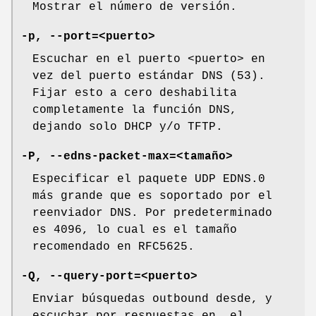
Mostrar el número de versión.
-p, --port=<puerto>
Escuchar en el puerto <puerto> en
vez del puerto estándar DNS (53).
Fijar esto a cero deshabilita
completamente la función DNS,
dejando solo DHCP y/o TFTP.
-P, --edns-packet-max=<tamaño>
Especificar el paquete UDP EDNS.0
más grande que es soportado por el
reenviador DNS. Por predeterminado
es 4096, lo cual es el tamaño
recomendado en RFC5625.
-Q, --query-port=<puerto>
Enviar búsquedas outbound desde, y