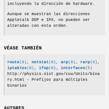
incluyendo la dirección de hardware.
Aunque se muestran las direcciones
Appletalk DDP e IPX, no pueden ser
alteradas con esta orden.
VÉASE TAMBIÉN
route
(8)
,
netstat
(8)
,
arp
(8)
,
rarp
(8)
,
iptables
(8)
,
ifup
(8)
,
interfaces
(5)
http://physics.nist.gov/cuu/Units/bina
ry.html - Prefijos para múltiples
binarios
AUTORES