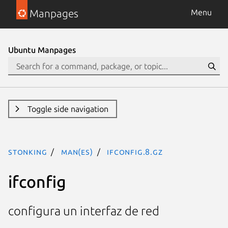
Manpages
Menu
Ubuntu Manpages
Toggle side navigation
stonking
man(es)
ifconfig.8.gz
ifconfig
configura un interfaz de red