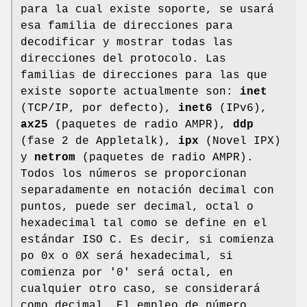
para la cual existe soporte, se usará
esa familia de direcciones para
decodificar y mostrar todas las
direcciones del protocolo. Las
familias de direcciones para las que
existe soporte actualmente son:
inet
(TCP/IP, por defecto),
inet6
(IPv6),
ax25
(paquetes de radio AMPR),
ddp
(fase 2 de Appletalk),
ipx
(Novel IPX)
y
netrom
(paquetes de radio AMPR).
Todos los números se proporcionan
separadamente en notación decimal con
puntos, puede ser decimal, octal o
hexadecimal tal como se define en el
estándar ISO C. Es decir, si comienza
po 0x o 0X será hexadecimal, si
comienza por '0' será octal, en
cualquier otro caso, se considerará
como decimal. El empleo de número