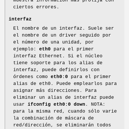
muestra información más prolija con
ciertos errores.
interfaz
El nombre de un interfaz. Suele ser
el nombre de un driver seguido por
el número de una unidad, por
ejemplo:
eth0
para el primer
interfaz Ethernet. Si el núcleo
tiene soporte para los alias de
interfaz, puede definirlos con
órdenes como
eth0:0
para el primer
alias de eth0. Puede emplearlos para
asignar más direcciones. Para
eliminar un alias de interfaz puede
usar
ifconfig eth0:0 down
. NOTA:
para la misma red, cuando sólo varie
la combinación de máscara de
red/dirección, se eliminarán todos