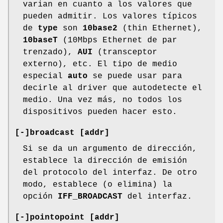
varian en cuanto a los valores que
pueden admitir. Los valores típicos
de
type
son
10base2
(thin Ethernet),
10baseT
(10Mbps Ethernet de par
trenzado),
AUI
(transceptor
externo), etc. El tipo de medio
especial
auto
se puede usar para
decirle al driver que autodetecte el
medio. Una vez más, no todos los
dispositivos pueden hacer esto.
[-]broadcast [addr]
Si se da un argumento de dirección,
establece la dirección de emisión
del protocolo del interfaz. De otro
modo, establece (o elimina) la
opción
IFF_BROADCAST
del interfaz.
[-]pointopoint [addr]