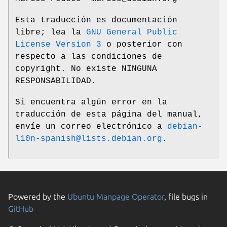
Esta traducción es documentación
libre; lea la
GNU General Public
License Version 3
o posterior con
respecto a las condiciones de
copyright. No existe NINGUNA
RESPONSABILIDAD.
Si encuentra algún error en la
traducción de esta página del manual,
envíe un correo electrónico a
debian-
l10n-spanish@lists.debian.org
.
Powered by the
Ubuntu Manpage Operator
, file bugs in
GitHub