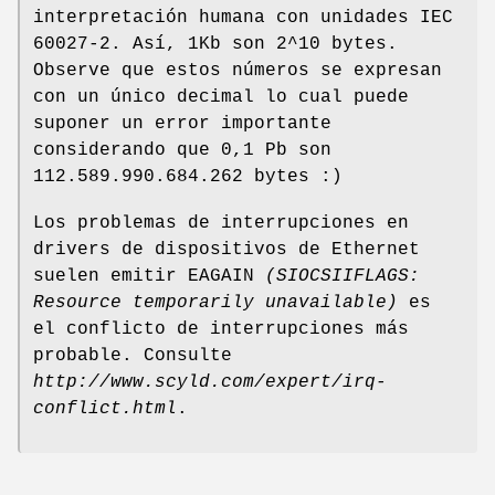
interpretación humana con unidades IEC
60027-2. Así, 1Kb son 2^10 bytes.
Observe que estos números se expresan
con un único decimal lo cual puede
suponer un error importante
considerando que 0,1 Pb son
112.589.990.684.262 bytes :)
Los problemas de interrupciones en
drivers de dispositivos de Ethernet
suelen emitir EAGAIN
(SIOCSIIFLAGS:
Resource temporarily unavailable)
es
el conflicto de interrupciones más
probable. Consulte
http://www.scyld.com/expert/irq-
conflict.html
.