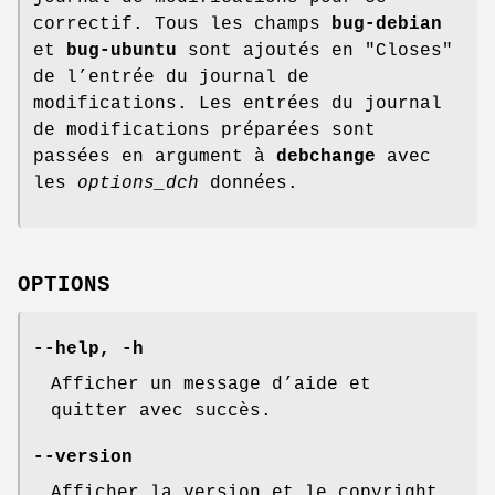
correctif. Tous les champs
bug-debian
et
bug-ubuntu
sont ajoutés en "Closes"
de l’entrée du journal de
modifications. Les entrées du journal
de modifications préparées sont
passées en argument à
debchange
avec
les
options_dch
données.
OPTIONS
--help
,
-h
Afficher un message d’aide et
quitter avec succès.
--version
Afficher la version et le copyright,