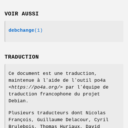
VOIR AUSSI
debchange
(1)
TRADUCTION
Ce document est une traduction,
maintenue à lʼaide de lʼoutil po4a
<
https://po4a.org/
> par lʼéquipe de
traduction francophone du projet
Debian.
Plusieurs traducteurs dont Nicolas
François, Guillaume Delacour, Cyril
Brulebois, Thomas Huriaux, David