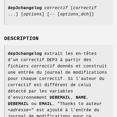
dep3changelog
correctif
[
correctif
...] [
options
] [-- [
options_dch
]]
DESCRIPTION
dep3changelog
extrait les en-têtes
d’un correctif DEP3 à partir des
fichiers
correctif
donnés et construit
une entrée du journal de modifications
pour chaque correctif. Si l’auteur du
correctif est différent de celui
détecté par les variables
d’environnement
DEBEMAIL
,
NAME
,
DEBEMAIL
ou
EMAIL
, "Thanks to
auteur
<
adresse
>" est ajouté à l’entrée du
journal de modifications pour ce