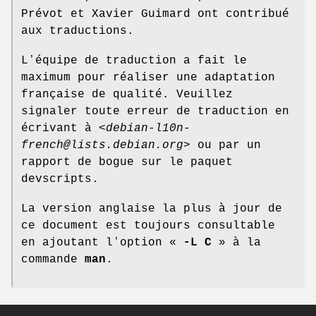
Prévot et Xavier Guimard ont contribué
aux traductions.
Lʼéquipe de traduction a fait le
maximum pour réaliser une adaptation
française de qualité. Veuillez
signaler toute erreur de traduction en
écrivant à <
debian-l10n-
french@lists.debian.org
> ou par un
rapport de bogue sur le paquet
devscripts.
La version anglaise la plus à jour de
ce document est toujours consultable
en ajoutant lʼoption «
-L C
» à la
commande
man
.