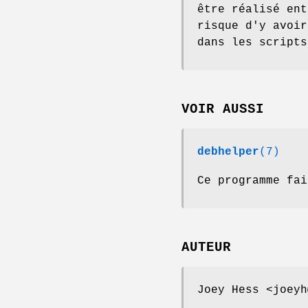
être réalisé ent
risque d'y avoir
dans les scripts
VOIR AUSSI
debhelper
(7)
Ce programme fai
AUTEUR
Joey Hess <joeyh