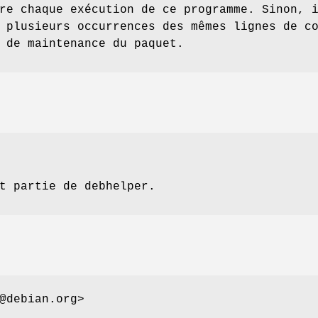
re chaque exécution de ce programme. Sinon, 
 plusieurs occurrences des mêmes lignes de c
 de maintenance du paquet.
t partie de debhelper.
@debian.org>