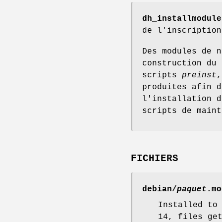
dh_installmodule
de l'inscription
Des modules de n
construction du 
scripts
preinst
produites afin 
l'installation d
scripts de main
FICHIERS
debian/
paquet
.mo
Installed to
14, files ge