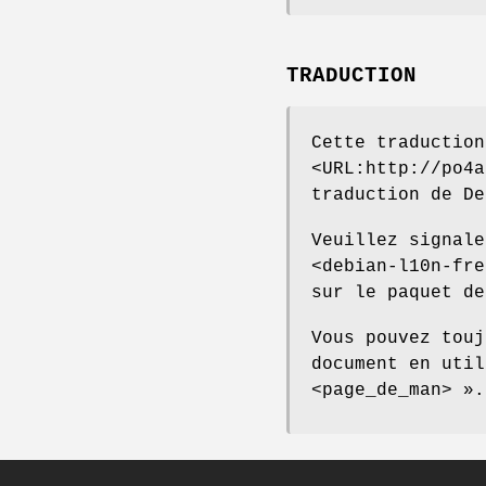
TRADUCTION
Cette traduction
<URL:http://po4a
traduction de De
Veuillez signale
<debian-l10n-fre
sur le paquet de
Vous pouvez touj
document en util
<page_de_man> ».