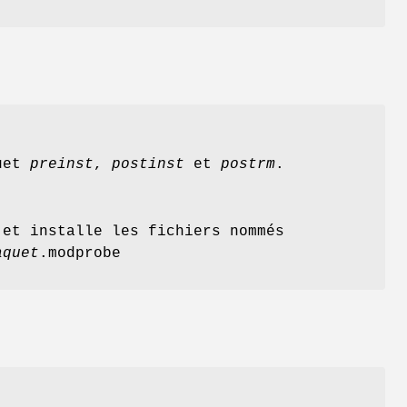
quet
preinst
,
postinst
et
postrm
.
et installe les fichiers nommés
aquet
.modprobe