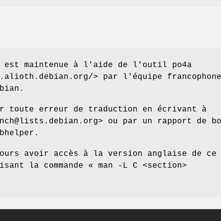
 est maintenue à l'aide de l'outil po4a
.alioth.debian.org/> par l'équipe francophon
bian.
r toute erreur de traduction en écrivant à
nch@lists.debian.org> ou par un rapport de b
bhelper.
ours avoir accès à la version anglaise de ce
isant la commande « man -L C <section>