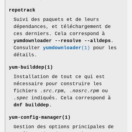
repotrack
Suivi des paquets et de leurs
dépendances, et téléchargement de
ces derniers. Cela correspond à
yumdownloader --resolve --alldeps
.
Consulter
yumdownloader
(1)
pour les
détails.
yum-builddep
(1)
Installation de tout ce qui est
nécessaire pour construire les
fichiers
.src.rpm
,
.nosrc.rpm
ou
.spec
indiqués. Cela correspond à
dnf builddep
.
yum-config-manager
(1)
Gestion des options principales de