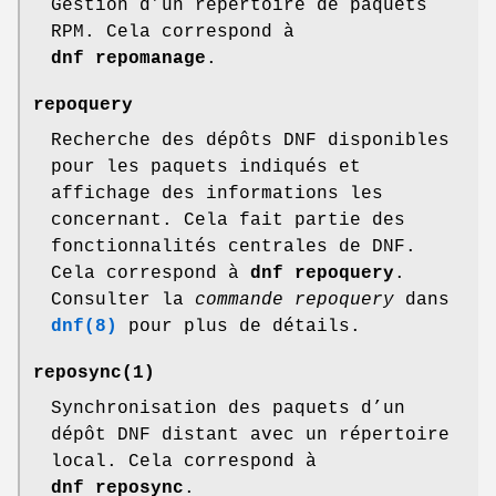
Gestion d’un répertoire de paquets
RPM. Cela correspond à
dnf repomanage
.
repoquery
Recherche des dépôts DNF disponibles
pour les paquets indiqués et
affichage des informations les
concernant. Cela fait partie des
fonctionnalités centrales de DNF.
Cela correspond à
dnf repoquery
.
Consulter la
commande repoquery
dans
dnf(8)
pour plus de détails.
reposync
(1)
Synchronisation des paquets d’un
dépôt DNF distant avec un répertoire
local. Cela correspond à
dnf reposync
.