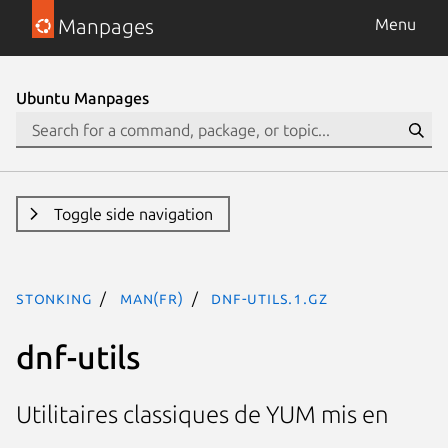
Manpages
Menu
Ubuntu Manpages
Toggle side navigation
stonking
man(fr)
dnf-utils.1.gz
dnf-utils
Utilitaires classiques de YUM mis en