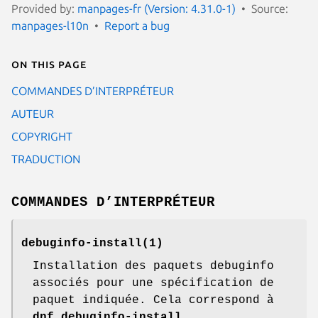
Provided by:
manpages-fr (Version: 4.31.0-1)
Source:
manpages-l10n
Report a bug
On this page
COMMANDES D’INTERPRÉTEUR
AUTEUR
COPYRIGHT
TRADUCTION
COMMANDES D’INTERPRÉTEUR
debuginfo-install
(1)
Installation des paquets debuginfo
associés pour une spécification de
paquet indiquée. Cela correspond à
dnf debuginfo-install
.