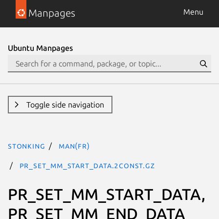
Manpages
Menu
Ubuntu Manpages
Toggle side navigation
stonking
man(fr)
PR_SET_MM_START_DATA.2const.gz
PR_SET_MM_START_DATA,
PR_SET_MM_END_DATA