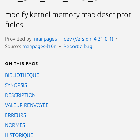
modify kernel memory map descriptor
fields
Provided by:
manpages-fr-dev (Version: 4.31.0-1)
Source:
manpages-l10n
Report a bug
On this page
BIBLIOTHÈQUE
SYNOPSIS
DESCRIPTION
VALEUR RENVOYÉE
ERREURS
NORMES
HISTORIQUE