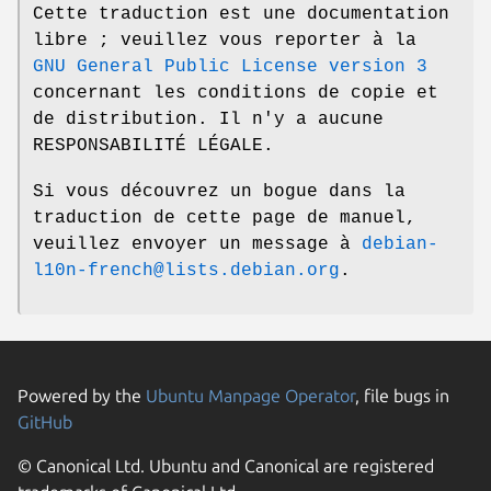
Cette traduction est une documentation
libre ; veuillez vous reporter à la
GNU General Public License version 3
concernant les conditions de copie et
de distribution. Il n'y a aucune
RESPONSABILITÉ LÉGALE.
Si vous découvrez un bogue dans la
traduction de cette page de manuel,
veuillez envoyer un message à
debian-
l10n-french@lists.debian.org
.
Powered by the
Ubuntu Manpage Operator
, file bugs in
GitHub
© Canonical Ltd. Ubuntu and Canonical are registered