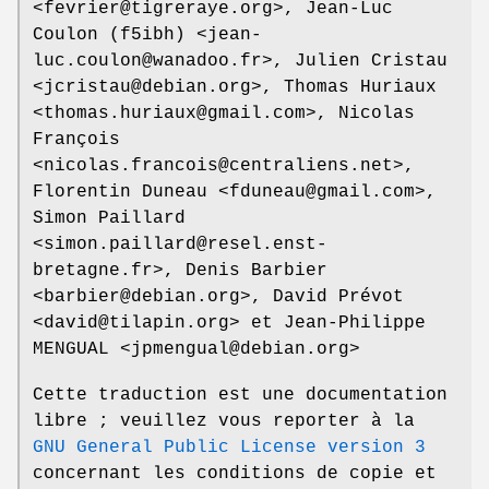
<fevrier@tigreraye.org>, Jean-Luc
Coulon (f5ibh) <jean-
luc.coulon@wanadoo.fr>, Julien Cristau
<jcristau@debian.org>, Thomas Huriaux
<thomas.huriaux@gmail.com>, Nicolas
François
<nicolas.francois@centraliens.net>,
Florentin Duneau <fduneau@gmail.com>,
Simon Paillard
<simon.paillard@resel.enst-
bretagne.fr>, Denis Barbier
<barbier@debian.org>, David Prévot
<david@tilapin.org> et Jean-Philippe
MENGUAL <jpmengual@debian.org>
Cette traduction est une documentation
libre ; veuillez vous reporter à la
GNU General Public License version 3
concernant les conditions de copie et