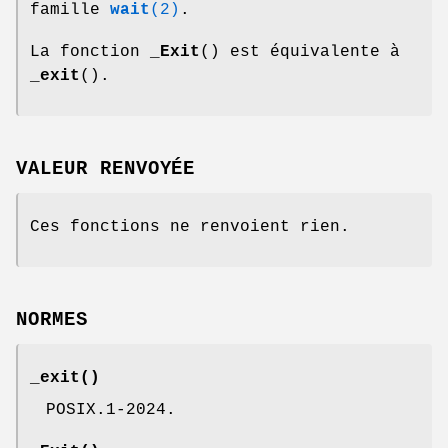
famille
wait
(2)
.
La fonction
_Exit
() est équivalente à
_exit
().
VALEUR RENVOYÉE
Ces fonctions ne renvoient rien.
NORMES
_exit
()
POSIX.1-2024.