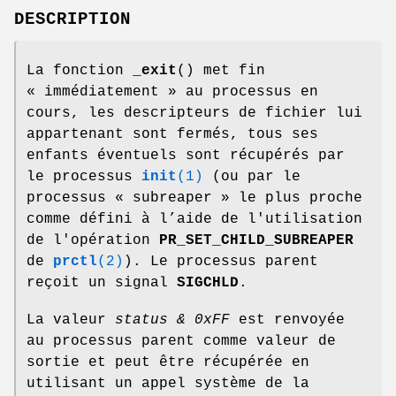
DESCRIPTION
La fonction
_exit
() met fin
« immédiatement » au processus en
cours, les descripteurs de fichier lui
appartenant sont fermés, tous ses
enfants éventuels sont récupérés par
le processus
init
(1)
(ou par le
processus « subreaper » le plus proche
comme défini à l’aide de l'utilisation
de l'opération
PR_SET_CHILD_SUBREAPER
de
prctl
(2)
). Le processus parent
reçoit un signal
SIGCHLD
.
La valeur
status & 0xFF
est renvoyée
au processus parent comme valeur de
sortie et peut être récupérée en
utilisant un appel système de la