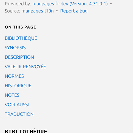
Provided by:
manpages-fr-dev (Version: 4.31.0-1)
Source:
manpages-l10n
Report a bug
On this page
BIBLIOTHÈQUE
SYNOPSIS
DESCRIPTION
VALEUR RENVOYÉE
NORMES
HISTORIQUE
NOTES
VOIR AUSSI
TRADUCTION
BIBLIOTHÈQUE