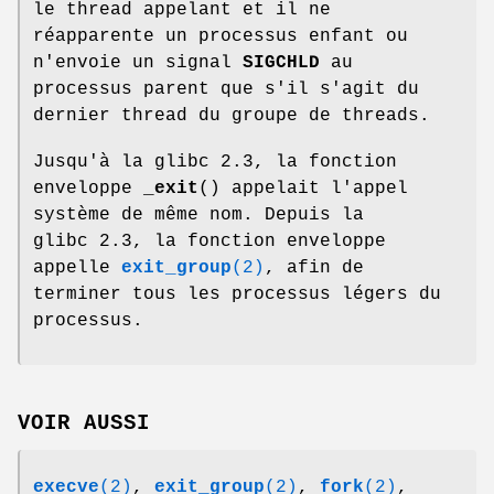
le thread appelant et il ne
réapparente un processus enfant ou
n'envoie un signal
SIGCHLD
au
processus parent que s'il s'agit du
dernier thread du groupe de threads.
Jusqu'à la glibc 2.3, la fonction
enveloppe
_exit
() appelait l'appel
système de même nom. Depuis la
glibc 2.3, la fonction enveloppe
appelle
exit_group
(2)
, afin de
terminer tous les processus légers du
processus.
VOIR AUSSI
execve
(2)
,
exit_group
(2)
,
fork
(2)
,