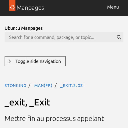
Manpages
Menu
Ubuntu Manpages
Toggle side navigation
stonking
man(fr)
_exit.2.gz
_exit, _Exit
Mettre fin au processus appelant