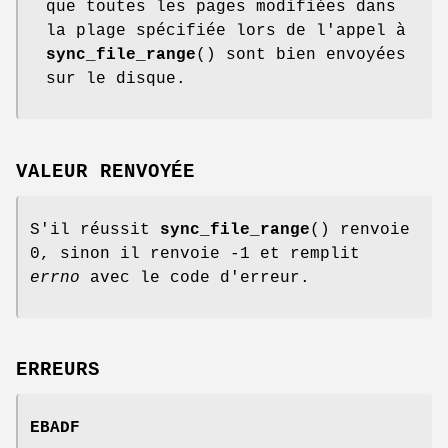
que toutes les pages modifiées dans
la plage spécifiée lors de l'appel à
sync_file_range
() sont bien envoyées
sur le disque.
VALEUR RENVOYÉE
S'il réussit
sync_file_range
() renvoie
0, sinon il renvoie -1 et remplit
errno
avec le code d'erreur.
ERREURS
EBADF