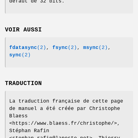
défaut de 32 bits.
VOIR AUSSI
fdatasync
(2)
,
fsync
(2)
,
msync
(2)
,
sync
(2)
TRADUCTION
La traduction française de cette page
de manuel a été créée par Christophe
Blaess
<https://www.blaess.fr/christophe/>,
Stéphan Rafin