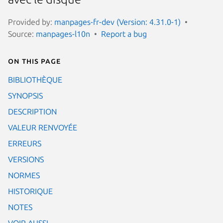
Provided by:
manpages-fr-dev (Version: 4.31.0-1)
Source:
manpages-l10n
Report a bug
On this page
BIBLIOTHÈQUE
SYNOPSIS
DESCRIPTION
VALEUR RENVOYÉE
ERREURS
VERSIONS
NORMES
HISTORIQUE
NOTES
VOIR AUSSI