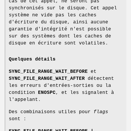
cas de cet appel, ne seront pas
synchronisés sur le disque. Cet appel
système ne vide pas les caches
d'écriture du disque, ainsi aucune
garantie d'intégrité n'est possible
sur des systèmes dont les caches de
disque en écriture sont volatiles.
Quelques détails
SYNC_FILE_RANGE_WAIT_BEFORE
et
SYNC_FILE_RANGE_WAIT_AFTER
détectent
les erreurs d'entrées-sorties ou la
condition
ENOSPC
, et les signalent à
l'appelant.
Des combinaisons utiles pour
flags
sont :