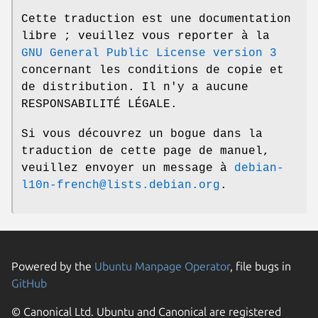
Cette traduction est une documentation
libre ; veuillez vous reporter à la
GNU General Public License version 3
concernant les conditions de copie et
de distribution. Il n'y a aucune
RESPONSABILITÉ LÉGALE.
Si vous découvrez un bogue dans la
traduction de cette page de manuel,
veuillez envoyer un message à
debian-
l10n-french@lists.debian.org
.
Powered by the
Ubuntu Manpage Operator
, file bugs in
GitHub
© Canonical Ltd. Ubuntu and Canonical are registered