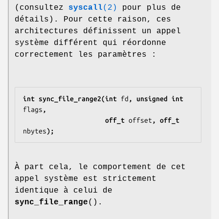
(consultez
syscall
(2)
pour plus de
détails). Pour cette raison, ces
architectures définissent un appel
système différent qui réordonne
correctement les paramètres :
int sync_file_range2(int 
fd
, unsigned int 
flags
,
                     off_t 
offset
, off_t 
nbytes
);
À part cela, le comportement de cet
appel système est strictement
identique à celui de
sync_file_range
().