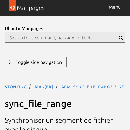
Manpages
Menu
Ubuntu Manpages
Toggle side navigation
stonking
man(fr)
arm_sync_file_range.2.gz
sync_file_range
Synchroniser un segment de fichier
avec le disque