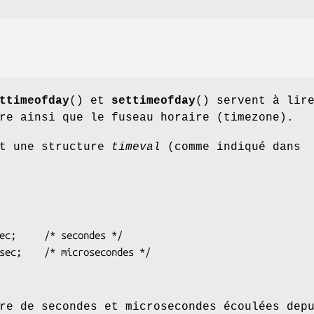
ttimeofday
() et
settimeofday
() servent à lir
re ainsi que le fuseau horaire (timezone).
t une structure
timeval
(comme indiqué dans
re de secondes et microsecondes écoulées dep