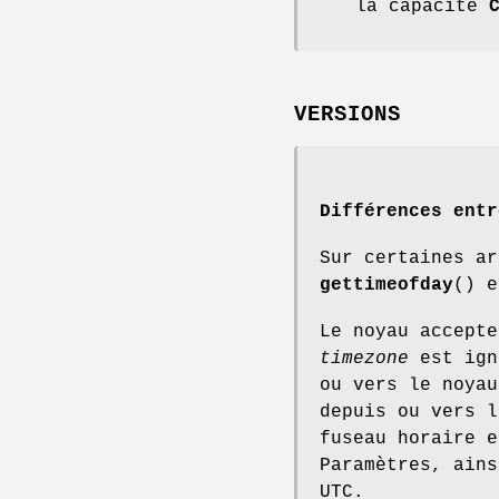
la capacité
VERSIONS
Différences entr
Sur certaines ar
gettimeofday
() 
Le noyau accept
timezone
est ign
ou vers le noya
depuis ou vers l
fuseau horaire e
Paramètres, ains
UTC.