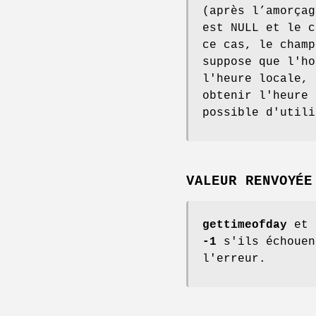
(après l’amorça
est NULL et le 
ce cas, le cham
suppose que l'ho
l'heure locale, 
obtenir l'heure 
possible d'utili
VALEUR RENVOYÉE
gettimeofday
et
-1
s'ils échouen
l'erreur.