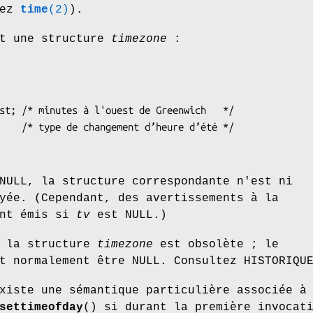
tez
time
(2)
).
t une structure
timezone
:
NULL, la structure correspondante n'est ni
yée. (Cependant, des avertissements à la
ont émis si
tv
est NULL.)
e la structure
timezone
est obsolète ; le
 normalement être NULL. Consultez HISTORIQU
xiste une sémantique particulière associée à
settimeofday
() si durant la première invocat