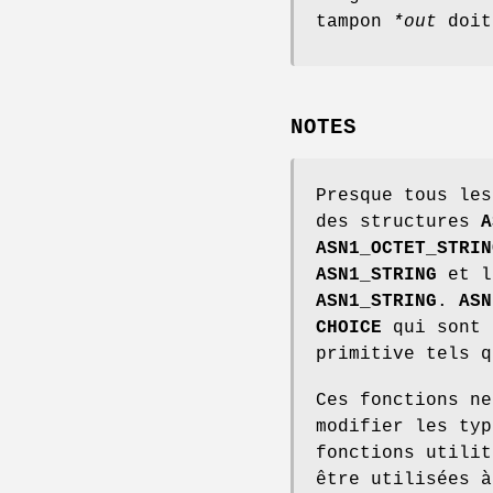
tampon
*out
doit
NOTES
Presque tous les
des structures
A
ASN1_OCTET_STRIN
ASN1_STRING
et l
ASN1_STRING
.
ASN
CHOICE
qui sont 
primitive tels 
Ces fonctions n
modifier les ty
fonctions utili
être utilisées à