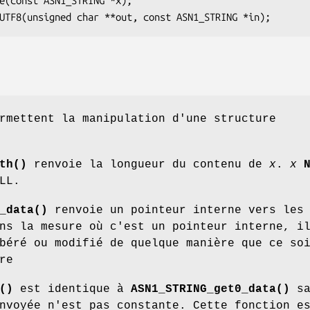
rmettent la manipulation d'une structure
th()
renvoie la longueur du contenu de
x
.
x
LL.
_data()
renvoie un pointeur interne vers les
ns la mesure où c'est un pointeur interne, i
béré ou modifié de quelque manière que ce so
re
()
est identique à
ASN1_STRING_get0_data()
sa
nvoyée n'est pas constante. Cette fonction e