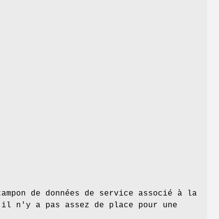
ampon de données de service associé à la
il n'y a pas assez de place pour une