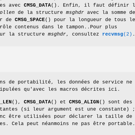
ées avec
CMSG_DATA
(). Enfin, il faut définir 
ollen
de la structure
msghdr
avec la somme d
ur de
CMSG_SPACE
() pour la longueur de tous l
rôle contenus dans le tampon..Pour plus
sur la structure
msghdr
, consultez
recvmsg
(2)
ns de portabilité, les données de service ne
ipulées qu'avec les macros décrites ici.
_LEN
(),
CMSG_DATA
() et
CMSG_ALIGN
() sont des
tantes (si leur argument est une constante) 
nc être utilisées pour déclarer la taille de
es. Cela peut néanmoins ne pas être portable