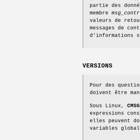
partie des donn
membre
msg_contr
valeurs de reto
messages de cont
d'informations 
VERSIONS
Pour des questio
doivent être man
Sous Linux,
CMSG
expressions cons
elles peuvent do
variables global