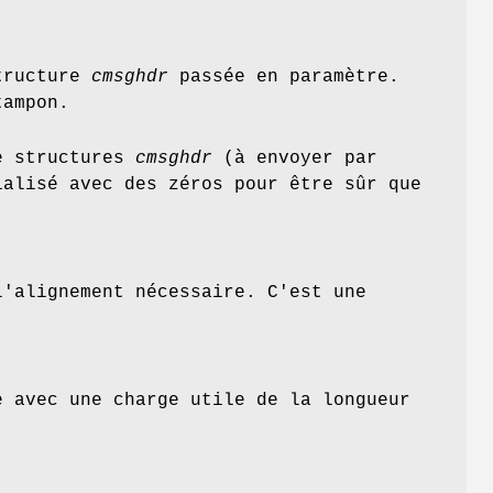
tructure
cmsghdr
passée en paramètre.
tampon.
de structures
cmsghdr
(à envoyer par
ialisé avec des zéros pour être sûr que
l'alignement nécessaire. C'est une
e avec une charge utile de la longueur