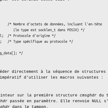
t dans POSIX) */

éder directement à la séquence de structures
impératif d'utiliser les macros suivantes :
ointeur sur la première structure
cmsghdr
du t
ghdr
passée en paramètre. Elle renvoie NULL s'
sghdr
dans le tampon.