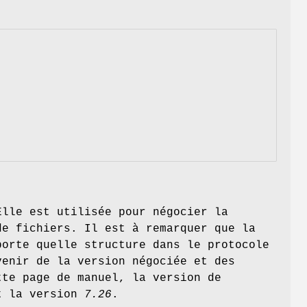
Elle est utilisée pour négocier la
de fichiers. Il est à remarquer que la
porte quelle structure dans le protocole
venir de la version négociée et des
tte page de manuel, la version de
st la version
7.26
.