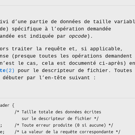
ivi d’une partie de données de taille variab
de) spécifique à l’opération demandée
mandée est indiquée par
opcode
).
ors traiter la requête et, si applicable,
nse (presque toutes les opérations demandent
n’est le cas, cela est documenté ci-après) e
te
(2)
pour le descripteur de fichier. Toutes
 débuter par l’en-tête suivant :
ader {

pteur de fichier */
