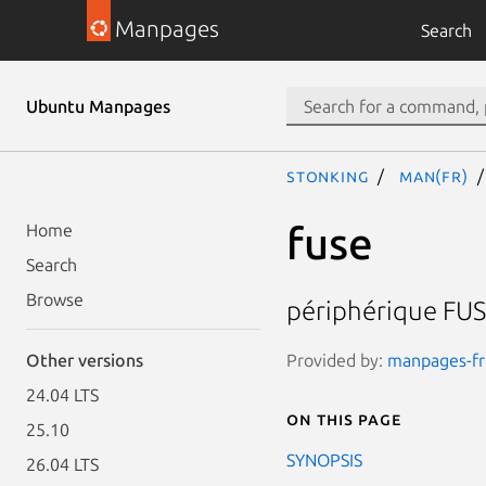
Manpages
Search
Ubuntu Manpages
stonking
man(fr)
fuse
Home
Search
Browse
périphérique FUS
Provided by:
manpages-fr 
Other versions
24.04 LTS
On this page
25.10
SYNOPSIS
26.04 LTS