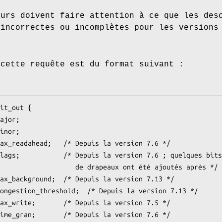
eurs doivent faire attention à ce que les des
 incorrectes ou incomplètes pour les versions
 cette requête est du format suivant :
it_out {

    de drapeaux ont été ajoutés après */
