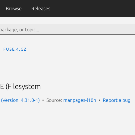
Browse
Releases
fuse.4.gz
E (Filesystem
(Version: 4.31.0-1)
Source:
manpages-l10n
Report a bug