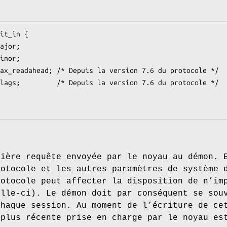
it_in {

mière requête envoyée par le noyau au démon. 
rotocole et les autres paramètres de système 
rotocole peut affecter la disposition de n’im
elle-ci). Le démon doit par conséquent se sou
chaque session. Au moment de l’écriture de ce
 plus récente prise en charge par le noyau e