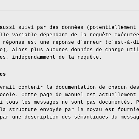
aussi suivi par des données (potentiellement
lle variable dépendant de la requête exécuté
 réponse est une réponse d’erreur (c’est-à-d
e), alors plus aucunes données de charge uti
es, indépendamment de la requête.
es
vrait contenir la documentation de chacun de
ocole. Cette page de manuel est actuellement
i tous les messages ne sont pas documentés. 
la structure envoyée par le noyau est fourni
par une description des sémantiques du messa