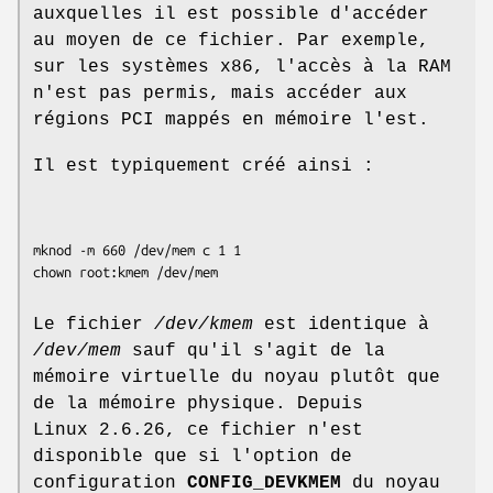
auxquelles il est possible d'accéder
au moyen de ce fichier. Par exemple,
sur les systèmes x86, l'accès à la RAM
n'est pas permis, mais accéder aux
régions PCI mappés en mémoire l'est.
Il est typiquement créé ainsi :
mknod -m 660 /dev/mem c 1 1

Le fichier
/dev/kmem
est identique à
/dev/mem
sauf qu'il s'agit de la
mémoire virtuelle du noyau plutôt que
de la mémoire physique. Depuis
Linux 2.6.26, ce fichier n'est
disponible que si l'option de
configuration
CONFIG_DEVKMEM
du noyau