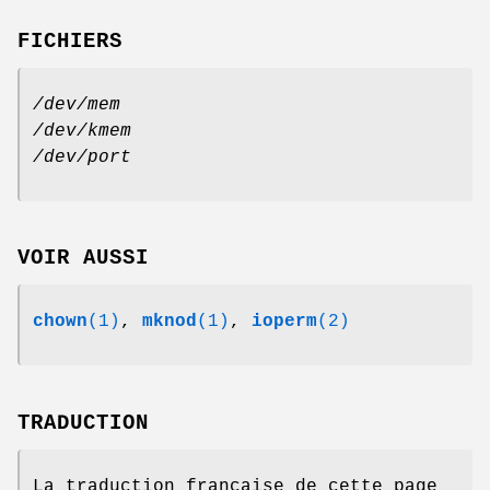
FICHIERS
/dev/mem
/dev/kmem
/dev/port
VOIR AUSSI
chown
(1)
,
mknod
(1)
,
ioperm
(2)
TRADUCTION
La traduction française de cette page