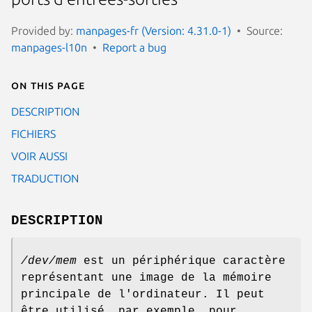
Provided by:
manpages-fr (Version: 4.31.0-1)
Source:
manpages-l10n
Report a bug
On this page
DESCRIPTION
FICHIERS
VOIR AUSSI
TRADUCTION
DESCRIPTION
/dev/mem
est un périphérique caractère
représentant une image de la mémoire
principale de l'ordinateur. Il peut
être utilisé, par exemple, pour