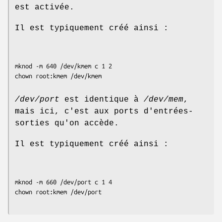
est activée.
Il est typiquement créé ainsi :
mknod -m 640 /dev/kmem c 1 2

/dev/port
est identique à
/dev/mem
,
mais ici, c'est aux ports d'entrées-
sorties qu'on accède.
Il est typiquement créé ainsi :
mknod -m 660 /dev/port c 1 4
