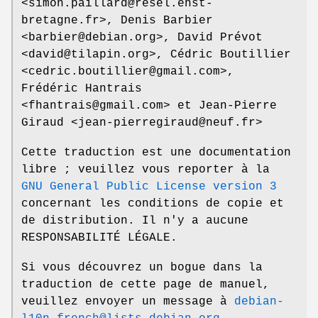
<simon.paillard@resel.enst-
bretagne.fr>, Denis Barbier
<barbier@debian.org>, David Prévot
<david@tilapin.org>, Cédric Boutillier
<cedric.boutillier@gmail.com>,
Frédéric Hantrais
<fhantrais@gmail.com> et Jean-Pierre
Giraud <jean-pierregiraud@neuf.fr>
Cette traduction est une documentation
libre ; veuillez vous reporter à la
GNU General Public License version 3
concernant les conditions de copie et
de distribution. Il n'y a aucune
RESPONSABILITÉ LÉGALE.
Si vous découvrez un bogue dans la
traduction de cette page de manuel,
veuillez envoyer un message à
debian-