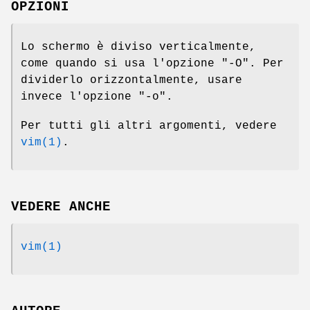
OPZIONI
Lo schermo è diviso verticalmente,
come quando si usa l'opzione "-O". Per
dividerlo orizzontalmente, usare
invece l'opzione "-o".
Per tutti gli altri argomenti, vedere
vim(1)
.
VEDERE ANCHE
vim(1)