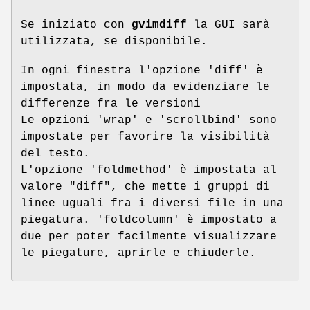
Se iniziato con
gvimdiff
la GUI sarà
utilizzata, se disponibile.
In ogni finestra l'opzione 'diff' è
impostata, in modo da evidenziare le
differenze fra le versioni
Le opzioni 'wrap' e 'scrollbind' sono
impostate per favorire la visibilità
del testo.
L'opzione 'foldmethod' è impostata al
valore "diff", che mette i gruppi di
linee uguali fra i diversi file in una
piegatura. 'foldcolumn' è impostato a
due per poter facilmente visualizzare
le piegature, aprirle e chiuderle.