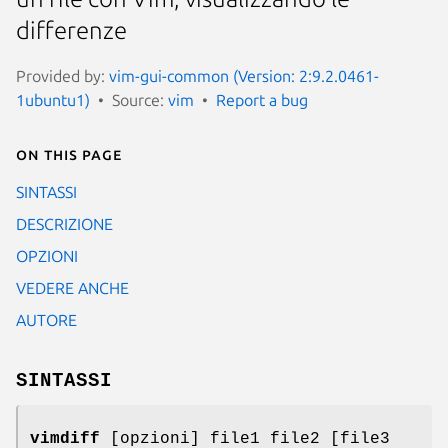
differenze
Provided by:
vim-gui-common (Version: 2:9.2.0461-
1ubuntu1)
Source:
vim
Report a bug
On this page
SINTASSI
DESCRIZIONE
OPZIONI
VEDERE ANCHE
AUTORE
SINTASSI
vimdiff
[opzioni] file1 file2 [file3