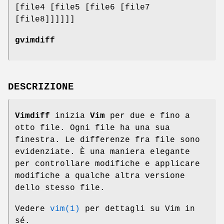
[file4 [file5 [file6 [file7
[file8]]]]]]
gvimdiff
DESCRIZIONE
Vimdiff
inizia
Vim
per due e fino a
otto file. Ogni file ha una sua
finestra. Le differenze fra file sono
evidenziate. È una maniera elegante
per controllare modifiche e applicare
modifiche a qualche altra versione
dello stesso file.
Vedere
vim(1)
per dettagli su Vim in
sé.