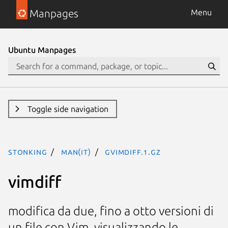
Manpages
Menu
Ubuntu Manpages
Toggle side navigation
stonking
man(it)
gvimdiff.1.gz
vimdiff
modifica da due, fino a otto versioni di
un file con Vim, visualizzando le