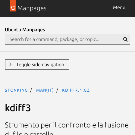
Manpages
Menu
Ubuntu Manpages
Toggle side navigation
stonking
man(it)
kdiff3.1.gz
kdiff3
Strumento per il confronto e la fusione
di file e cartelle