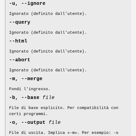
-u, --ignore
Ignorato (definito dall'utente).
--query
Ignorato (definito dall'utente).
--html
Ignorato (definito dall'utente).
--abort
Ignorato (definito dall'utente).
-m, --merge
Fondi l'ingresso.
-b, --base
file
File di base esplicito. Per compatibilità con
certi programmi.
-o, --output
file
File di uscita. Implica «-m». Per esempio: -o