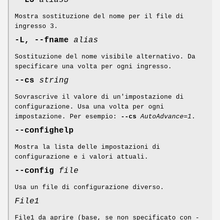
--L3
alias3
Mostra sostituzione del nome per il file di
ingresso 3.
-L, --fname
alias
Sostituzione del nome visibile alternativo. Da
specificare una volta per ogni ingresso.
--cs
string
Sovrascrive il valore di un'impostazione di
configurazione. Usa una volta per ogni
impostazione. Per esempio:
--cs
AutoAdvance=1
.
--confighelp
Mostra la lista delle impostazioni di
configurazione e i valori attuali.
--config
file
Usa un file di configurazione diverso.
File1
File1 da aprire (base, se non specificato con -