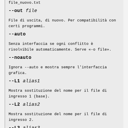
file_nuovo.txt
--out
file
File di uscita, di nuovo. Per compatibilità con
certi programmi.
--auto
Senza interfaccia se ogni conflitto è
risolvibile automaticamente. Serve «-o file».
--noauto
Ignora --auto e mostra sempre l'interfaccia
grafica.
--L1
alias1
Mostra sostituzione del nome per il file di
ingresso 1 (base).
--L2
alias2
Mostra sostituzione del nome per il file di
ingresso 2.