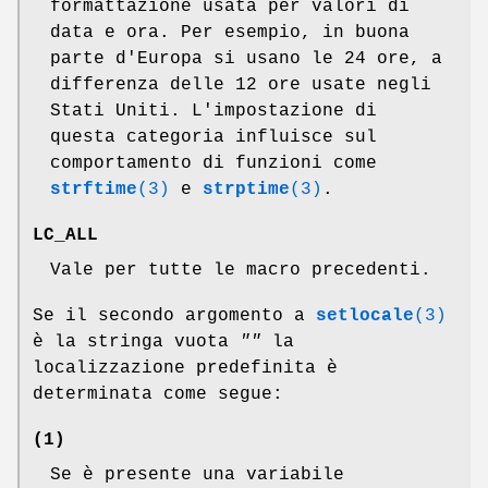
formattazione usata per valori di
data e ora. Per esempio, in buona
parte d'Europa si usano le 24 ore, a
differenza delle 12 ore usate negli
Stati Uniti. L'impostazione di
questa categoria influisce sul
comportamento di funzioni come
strftime
(3)
e
strptime
(3)
.
LC_ALL
Vale per tutte le macro precedenti.
Se il secondo argomento a
setlocale
(3)
è la stringa vuota
""
la
localizzazione predefinita è
determinata come segue:
(1)
Se è presente una variabile