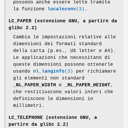
possono anche essere lette tramite
la funzione
localeconv
(3)
.
LC_PAPER
(estensione GNU, a partire da
glibc 2.2)
Cambia le impostazioni relative alle
dimensioni dei formati standard
della carta (p.es., US letter o A4).
Le applicazioni che necessitano di
queste dimensioni possono ottenerle
usando
nl_langinfo
(3)
per richiamare
gli elementi non standard
_NL_PAPER_WIDTH
e
_NL_PAPER_HEIGHT
,
che restitiuscono valori
interi
che
definiscono le dimensioni in
millimetri.
LC_TELEPHONE
(estensione GNU, a
partire da glibc 2.2)