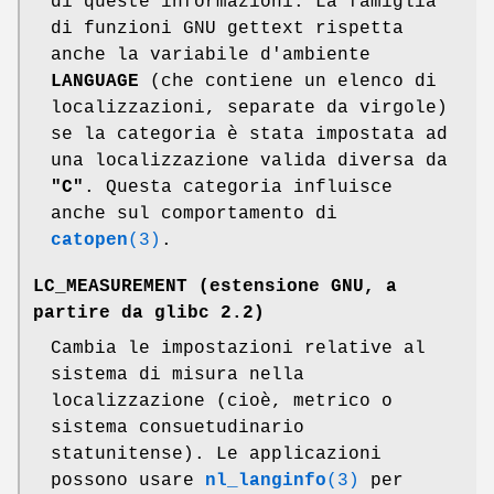
di queste informazioni. La famiglia
di funzioni GNU gettext rispetta
anche la variabile d'ambiente
LANGUAGE
(che contiene un elenco di
localizzazioni, separate da virgole)
se la categoria è stata impostata ad
una localizzazione valida diversa da
"C"
. Questa categoria influisce
anche sul comportamento di
catopen
(3)
.
LC_MEASUREMENT
(estensione GNU, a
partire da glibc 2.2)
Cambia le impostazioni relative al
sistema di misura nella
localizzazione (cioè, metrico o
sistema consuetudinario
statunitense). Le applicazioni
possono usare
nl_langinfo
(3)
per