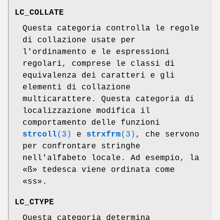
LC_COLLATE
Questa categoria controlla le regole
di collazione usate per
l'ordinamento e le espressioni
regolari, comprese le classi di
equivalenza dei caratteri e gli
elementi di collazione
multicarattere. Questa categoria di
localizzazione modifica il
comportamento delle funzioni
strcoll
(3)
e
strxfrm
(3)
, che servono
per confrontare stringhe
nell'alfabeto locale. Ad esempio, la
«ß» tedesca viene ordinata come
«ss».
LC_CTYPE
Questa categoria determina