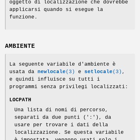
oggetto di localizzazione che dovrebbe
applicarsi quando si esegue la
funzione.
AMBIENTE
La seguente variabile d'ambiente è
usata da
newlocale
(3)
e
setlocale
(3)
,
e quindi influisce su tutti i
programmi senza privilegi localizzati:
LOCPATH
Una lista di nomi di percorso,
separati da due punti (':'), da
usare per trovare i dati della
localizzazione. Se questa variabile
è impostata, vengono usati solo i