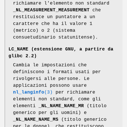
richiamare l'elemento non standard
_NL_MEASUREMENT_MEASUREMENT
che
restituisce un puntatore a un
carattere che ha il valore 1
(metrico) o 2 (sistema
consuetudinario statunitense).
LC_NAME
(estensione GNU, a partire da
glibc 2.2)
Cambia le impostazioni che
definiscono i formati usati per
rivolgersi alle persone. Le
applicazioni possono usare
nl_langinfo
(3)
per richiamare
elementi non standard, come gli
elementi
_NL_NAME_NAME_MR
(titolo
generico per gli uomini) e
_NL_NAME_NAME_MS
(titolo generico
per le donne), che restituiscono