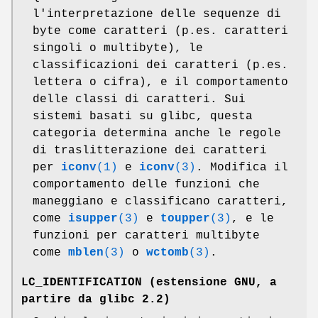
l'interpretazione delle sequenze di
byte come caratteri (p.es. caratteri
singoli o multibyte), le
classificazioni dei caratteri (p.es.
lettera o cifra), e il comportamento
delle classi di caratteri. Sui
sistemi basati su glibc, questa
categoria determina anche le regole
di traslitterazione dei caratteri
per
iconv
(1)
e
iconv
(3)
. Modifica il
comportamento delle funzioni che
maneggiano e classificano caratteri,
come
isupper
(3)
e
toupper
(3)
, e le
funzioni per caratteri multibyte
come
mblen
(3)
o
wctomb
(3)
.
LC_IDENTIFICATION
(estensione GNU, a
partire da glibc 2.2)