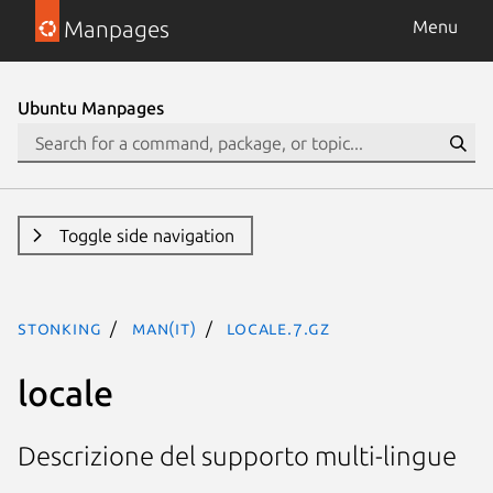
Manpages
Menu
Ubuntu Manpages
Toggle side navigation
stonking
man(it)
locale.7.gz
locale
Descrizione del supporto multi-lingue