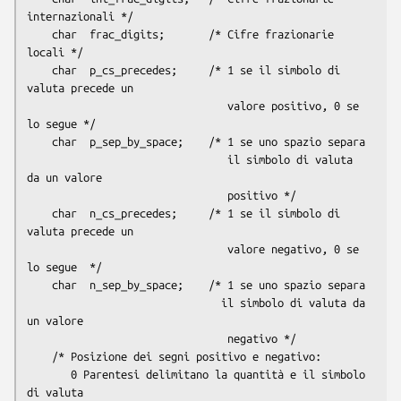
internazionali */

    char  frac_digits;       /* Cifre frazionarie 
locali */

    char  p_cs_precedes;     /* 1 se il simbolo di 
valuta precede un

                                valore positivo, 0 se 
lo segue */

    char  p_sep_by_space;    /* 1 se uno spazio separa

                                il simbolo di valuta 
da un valore

                                positivo */

    char  n_cs_precedes;     /* 1 se il simbolo di 
valuta precede un

                                valore negativo, 0 se 
lo segue  */

    char  n_sep_by_space;    /* 1 se uno spazio separa

                               il simbolo di valuta da 
un valore

                                negativo */

    /* Posizione dei segni positivo e negativo:

       0 Parentesi delimitano la quantità e il simbolo 
di valuta
