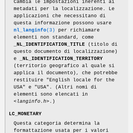
Cambia le impostazioni inerenti ai
metadati per la localizzazione. Le
applicazioni che necessitano di
questa informazione possono usare
nl_langinfo
(3)
per richiamare
elementi non standard, come
_NL_IDENTIFICATION_TITLE
(titolo di
questo documento di localizzazione)
e
_NL_IDENTIFICATION_TERRITORY
(territorio geografico al quale si
applica il documento), che potrebbe
restituire "English locale for the
USA" e "USA". (Altri nomi di
elementi sono elencati in
<langinfo.h>
.)
LC_MONETARY
Questa categoria determina la
formattazione usata per i valori