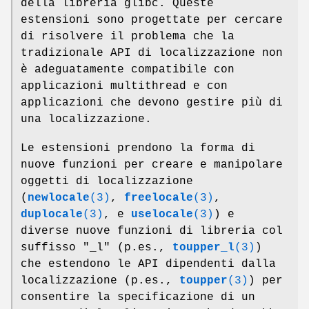
della libreria glibc. Queste
estensioni sono progettate per cercare
di risolvere il problema che la
tradizionale API di localizzazione non
è adeguatamente compatibile con
applicazioni multithread e con
applicazioni che devono gestire più di
una localizzazione.
Le estensioni prendono la forma di
nuove funzioni per creare e manipolare
oggetti di localizzazione
(
newlocale
(3)
,
freelocale
(3)
,
duplocale
(3)
, e
uselocale
(3)
) e
diverse nuove funzioni di libreria col
suffisso "_l" (p.es.,
toupper_l
(3)
)
che estendono le API dipendenti dalla
localizzazione (p.es.,
toupper
(3)
) per
consentire la specificazione di un