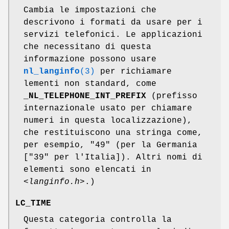
Cambia le impostazioni che
descrivono i formati da usare per i
servizi telefonici. Le applicazioni
che necessitano di questa
informazione possono usare
nl_langinfo
(3)
per richiamare
lementi non standard, come
_NL_TELEPHONE_INT_PREFIX
(prefisso
internazionale usato per chiamare
numeri in questa localizzazione),
che restituiscono una stringa come,
per esempio, "49" (per la Germania
["39" per l'Italia]). Altri nomi di
elementi sono elencati in
<langinfo.h>
.)
LC_TIME
Questa categoria controlla la