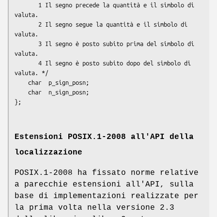
       1 Il segno precede la quantità e il simbolo di 
valuta.

       2 Il segno segue la quantità e il simbolo di 
valuta.

       3 Il segno è posto subito prima del simbolo di 
valuta.

       4 Il segno è posto subito dopo del simbolo di 
valuta. */

    char  p_sign_posn;

    char  n_sign_posn;

Estensioni POSIX.1-2008 all'API della
localizzazione
POSIX.1-2008 ha fissato norme relative
a parecchie estensioni all'API, sulla
base di implementazioni realizzate per
la prima volta nella versione 2.3