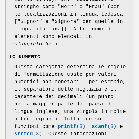
stringhe come "Herr" e "Frau" (per
le localizzazioni in lingua tedesca
["Signor" e "Signora" per quelle in
lingua italiana]). Altri nomi di
elementi sono elencati in
<langinfo.h>
.)
LC_NUMERIC
Questa categoria determina le regole
di formattazione usate per valori
numerici non monetari — per esempio,
il separatore delle migliaia e il
carattere dei decimali (un punto
nella maggior parte dei paesi di
lingua inglese, una virgola in molte
altre regioni). Influisce su
funzioni come
printf
(3)
,
scanf
(3)
e
strtod
(3)
. Queste informazioni