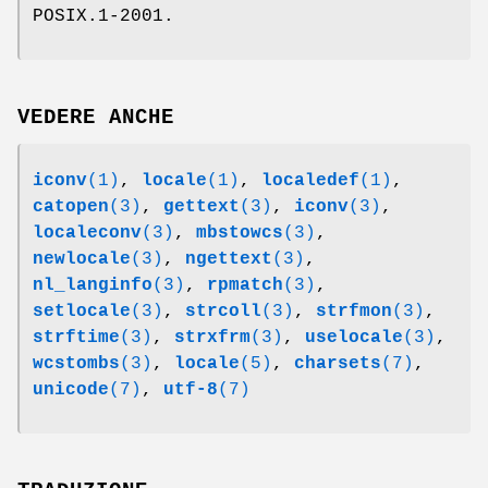
POSIX.1-2001.
VEDERE ANCHE
iconv
(1)
,
locale
(1)
,
localedef
(1)
,
catopen
(3)
,
gettext
(3)
,
iconv
(3)
,
localeconv
(3)
,
mbstowcs
(3)
,
newlocale
(3)
,
ngettext
(3)
,
nl_langinfo
(3)
,
rpmatch
(3)
,
setlocale
(3)
,
strcoll
(3)
,
strfmon
(3)
,
strftime
(3)
,
strxfrm
(3)
,
uselocale
(3)
,
wcstombs
(3)
,
locale
(5)
,
charsets
(7)
,
unicode
(7)
,
utf-8
(7)