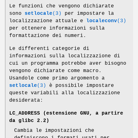
Le funzioni che vengono dichiarate
sono
setlocale
(3)
per impostare la
localizzazione attuale e
localeconv
(3)
per ottenere informazioni sulla
formattazione dei numeri.
Le differenti categorie di
informazioni sulla localizzazione di
cui un programma potrebbe aver bisogno
vengono dichiarate come macro.
Usandole come primo argomento a
setlocale
(3)
è possibile impostare
queste variabili alla localizzazione
desiderata:
LC_ADDRESS
(estensione GNU, a partire
da glibc 2.2)
Cambia le impostazioni che
definiscono i formati usati per