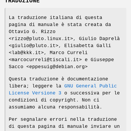
TRADUZIONE
La traduzione italiana di questa
pagina di manuale è stata creata da
Ottavio G. Rizzo
<rizzo@pluto.linux.it>, Giulio Daprelà
<giulio@pluto.it>, Elisabetta Galli
<lab@kkk.it>, Marco Curreli
<marcocurreli@tiscali.it> e Giuseppe
Sacco <eppesuig@debian.org>
Questa traduzione è documentazione
libera; leggere la
GNU General Public
License Versione 3
o successiva per le
condizioni di copyright. Non ci
assumiamo alcuna responsabilità.
Per segnalare errori nella traduzione
di questa pagina di manuale inviare un