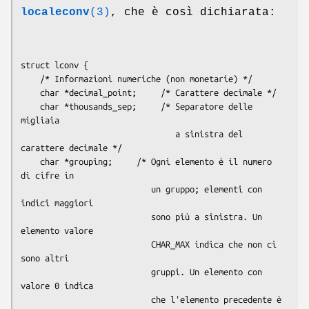
localeconv
(3)
, che è così dichiarata:
struct lconv {

    /* Informazioni numeriche (non monetarie) */

    char *decimal_point;     /* Carattere decimale */

    char *thousands_sep;     /* Separatore delle 
migliaia

                                a sinistra del 
carattere decimale */

    char *grouping;     /* Ogni elemento è il numero 
di cifre in

                           un gruppo; elementi con 
indici maggiori

                           sono più a sinistra. Un 
elemento valore

                           CHAR_MAX indica che non ci 
sono altri

                           gruppi. Un elemento con 
valore 0 indica

                           che l'elemento precedente è 