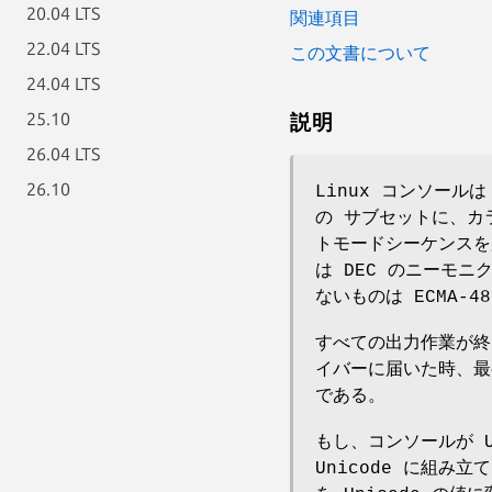
20.04 LTS
関連項目
22.04 LTS
この文書について
24.04 LTS
25.10
説明
26.04 LTS
26.10
Linux コンソールは 
の サブセットに、カ
トモードシーケンスを加
は DEC のニーモニ
ないものは ECMA-4
すべての出力作業が終
イバーに届いた時、最
である。
もし、コンソールが U
Unicode に組み