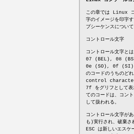
この章では Linu
字のイメージを印字す
プシーケンスについて
コントロール文字
コントロール文字とは、
07 (BEL), 08 (BS
0e (SO), 0f (SI
のコードのうちのどれか
control charac
7f をグリフとして表
てのコードは、コント
して扱われる。
コントロール文字があ
も)実行され、破棄さ
ESC は新しいエス