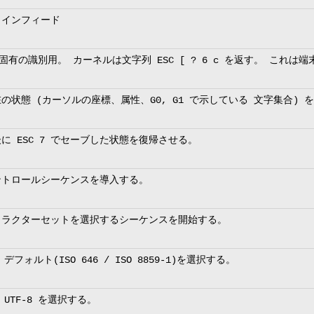
ラインフィード
C固有の識別用。 カーネルは文字列 ESC [ ? 6 c を返す。 これは
の状態 (カーソルの座標、属性、G0, G1 で示している 文字集合) 
に ESC 7 でセーブした状態を復帰させる。
ントロールシーケンスを導入する。
ャラクターセットを選択するシーケンスを開始する。
ォルト(ISO 646 / ISO 8859-1)を選択する。
TF-8 を選択する。