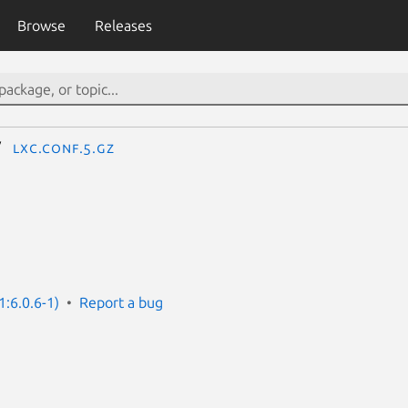
Browse
Releases
lxc.conf.5.gz
1:6.0.6-1)
Report a bug