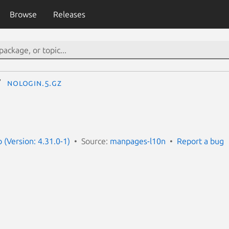
Browse
Releases
nologin.5.gz
(Version: 4.31.0-1)
Source:
manpages-l10n
Report a bug