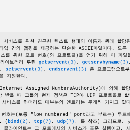
 서비스를 위한 친근한 텍스트 형태의 이름과 원래 할당된
타입 간의 맵핑을 제공하는 단순한 ASCII파일이다. 모든
스를 위한 포트 번호(와 프로토콜)을 얻기 위해 이 파일
C 라이브러리 루틴
getservent
(3)
,
getservbyname
(3)
,
setservent
(3)
,
endservent
(3)
은 프로그램으로부
을 지원한다.
nternet Assigned NumbersAuthority)에 의해 할
당 받을 때 그들의 현제 정책은 TCP아 UDP 프로토콜로 
 서비스를 하더라도 대부분의 앤트리는 두개씩 가지고 있
번호는(보통 "low numbered" port라고 부르는) 루트
. (
bind
(2)
,
tcp
(7)
,
udp
(7)
. 를 참조) 그러므로, 
 클라이언트는 그 포트에서의 서비스가 표준 실행이고, 