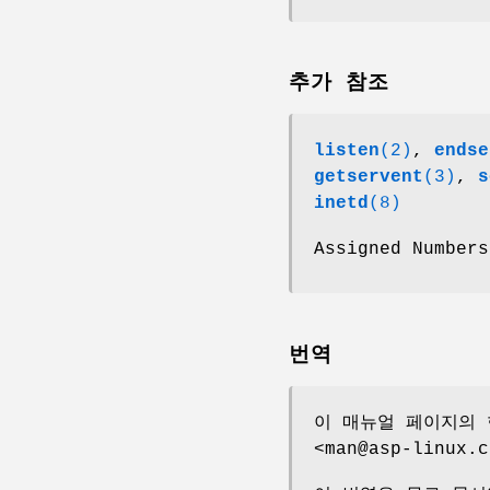
추가 참조
listen
(2)
,
endse
getservent
(3)
,
s
inetd
(8)
Assigned Numbers
번역
이 매뉴얼 페이지의 
<man@asp-linux.c