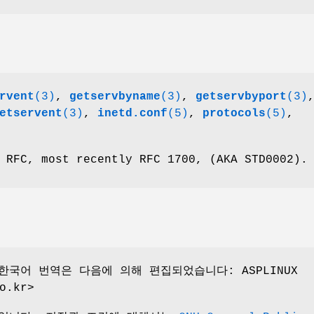
rvent
(3)
,
getservbyname
(3)
,
getservbyport
(3)
etservent
(3)
,
inetd.conf
(5)
,
protocols
(5)
,
 RFC, most recently RFC 1700, (AKA STD0002).
한국어 번역은 다음에 의해 편집되었습니다: ASPLINUX
o.kr>