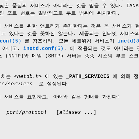
낮은 품질의 서비스가 아니라는 것을 믿을 수 있다. IAN
진 포트 번호는 일반적으로 루트 범위에 위치한다.
 서비스를 위한 앤트리가 존재한다는 것은 꼭 서비스가 
고 있다는 것을 뜻하진 않는다. 제공되는 인터넷 서비스의
conf
(5)
를 참조하라. 모든 네트워킹 서비스가
inetd
(
도 아니고,
inetd.conf
(5)
. 에 적용되는 것도 아니라는 
 (NNTP)와 메일 (SMTP) 서버는 종종 시스템 부트 스
위치는
<netdb.h>
에 있는
_PATH_SERVICES
에 의해 정
tc/services
. 로 설정된다.
 서비스를 표현하고, 아래와 같은 형태를 가진다:
e port
/
protocol
[
aliases ...
]