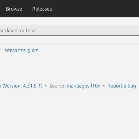
Browse
Releases
services.5.gz
(Version: 4.31.0-1)
Source:
manpages-l10n
Report a bug