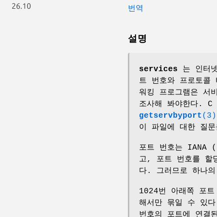
26.10
번역
설명
services
는 인터넷
트 번호와 프로토콜 
워킹 프로그램은 서비
조사해 봐야한다. 
getservbyport
(3)
이 파일에 대한 질문
포트 번호는 IANA (I
고, 포트 번호를 할
다. 그러므로 하나의
1024번 아래쪽 포트 
해서만 묶일 수 있다
번호의 포트에 연결된