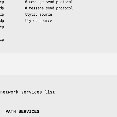
cp          # message send protocol

dp          # message send protocol

cp          ttytst source

dp          ttytst source

p

 network services list
of
_PATH_SERVICES