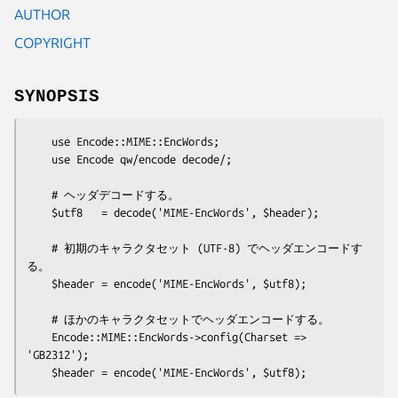
AUTHOR
COPYRIGHT
SYNOPSIS
    use Encode::MIME::EncWords;

    use Encode qw/encode decode/;

    # ヘッダデコードする。

    $utf8   = decode('MIME-EncWords', $header);

    # 初期のキャラクタセット (UTF-8) でヘッダエンコードす
る。

    $header = encode('MIME-EncWords', $utf8);

    # ほかのキャラクタセットでヘッダエンコードする。

    Encode::MIME::EncWords->config(Charset => 
'GB2312');
