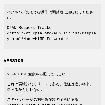
バグやバグのような動作は開発者に知らせてくださ
い。
CPAN Request Tracker:
<http://rt.cpan.org/Public/Dist/Displa
y.html?Name=MIME-EncWords>.
VERSION
$VERSION
変数を参照してほしい。
これは実験的なリリースである
。仕様は近い将来、
変わるかもしれない。
このパッケージの開発版が次の場所にある。