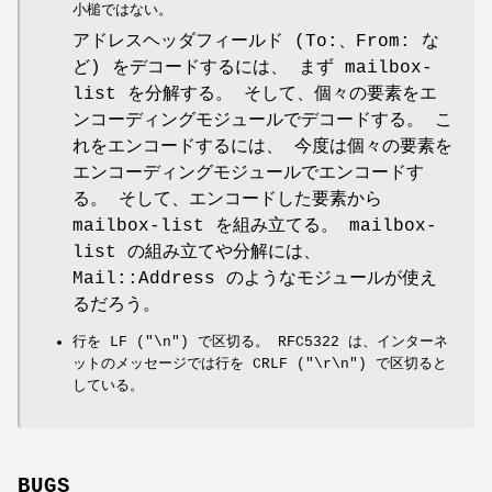
小槌ではない。
アドレスヘッダフィールド (To:、From: な
ど) をデコードするには、 まず mailbox-
list を分解する。 そして、個々の要素をエ
ンコーディングモジュールでデコードする。 こ
れをエンコードするには、 今度は個々の要素を
エンコーディングモジュールでエンコードす
る。 そして、エンコードした要素から
mailbox-list を組み立てる。 mailbox-
list の組み立てや分解には、
Mail::Address のようなモジュールが使え
るだろう。
行を LF (
"\n"
) で区切る。 RFC5322 は、インターネ
ットのメッセージでは行を CRLF (
"\r\n"
) で区切ると
している。
BUGS