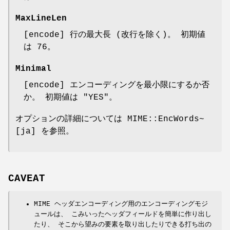
MaxLineLen
[encode] 行の最大長 (改行を除く)。 初期値
は
76
。
Minimal
[encode] エンコーディングを最小限にするか否
か。 初期値は
"YES"
。
オプションの詳細については MIME::EncWords~
[ja] を参照。
CAVEAT
MIME ヘッダエンコーディング用のエンコーディングモジ
ュールは、 こみいったヘッダフィールドを簡単に作り出し
たり、 そこから望みの要素を取り出したりできる打ち出の