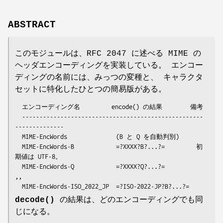
ABSTRACT
このモジュールは、RFC 2047 に述べる MIME の
ヘッダエンコーディングを実装している。 エンコー
ディングの名前には、みっつの変種と、 キャラクタ
セットに特化したひとつの簡易版がある。
  エンコーディング名         encode() の結果        備考

  ----------------------------------------------------
--------------

  MIME-EncWords              (B と Q を自動判別)

  MIME-EncWords-B            =?XXXX?B?...?=         初
期値は UTF-8。

  MIME-EncWords-Q            =?XXXX?Q?...?=                
,,

decode()
の結果は、どのエンコーディングでも同
じになる。