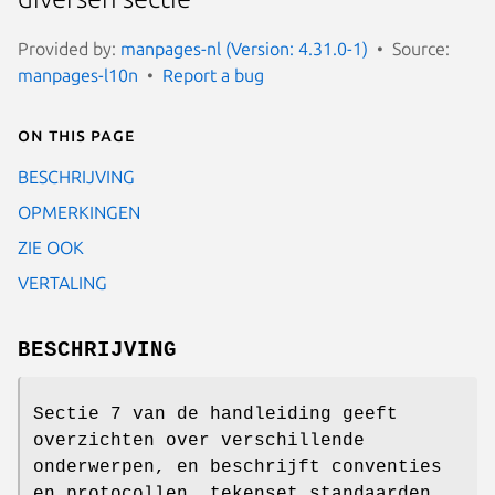
Provided by:
manpages-nl (Version: 4.31.0-1)
Source:
manpages-l10n
Report a bug
On this page
BESCHRIJVING
OPMERKINGEN
ZIE OOK
VERTALING
BESCHRIJVING
Sectie 7 van de handleiding geeft
overzichten over verschillende
onderwerpen, en beschrijft conventies
en protocollen, tekenset standaarden,