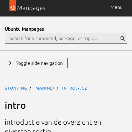
Manpages
Menu
Ubuntu Manpages
Toggle side navigation
stonking
man(nl)
intro.7.gz
intro
introductie van de overzicht en
diversen sectie