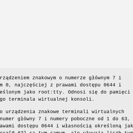
rządzeniem znakowym o numerze głównym 7 i
m 0, najczęściej z prawami dostępu 0644 i
eślonym jako root:tty. Odnosi się do pamięci
go terminala wirtualnej konsoli.
o urządzenia znakowe terminali wirtualnych
numer główny 7 i numery poboczne od 1 do 63,
awami dostępu 0644 i własnością określoną ja