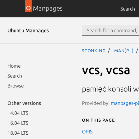
Manpages
Search
Ubuntu Manpages
stonking
man(pl)
vcs, vcsa
Home
Search
Browse
pamięć konsoli w
Provided by:
manpages-pl 
Other versions
14.04 LTS
On this page
16.04 LTS
OPIS
18.04 LTS