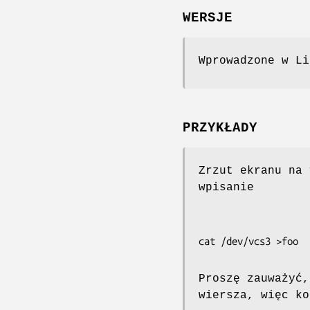
WERSJE
Wprowadzone w Li
PRZYKŁADY
Zrzut ekranu na 
wpisanie
Proszę zauważyć,
wiersza, więc ko