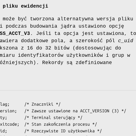
 pliku ewidencji
 może być tworzona alternatywna wersja pliku
i podczas budowania jądra ustawiono opcję
SS_ACCT_V3
. Jeśli ta opcja jest ustawiona, t
zawiera dodatkowe pola, a szerokość pól
c_uid
kszona z 16 do 32 bitów (dostosowując do
miaru identyfikatorów użytkowników i grup w
óźniejszych). Rekordy są zdefiniowane