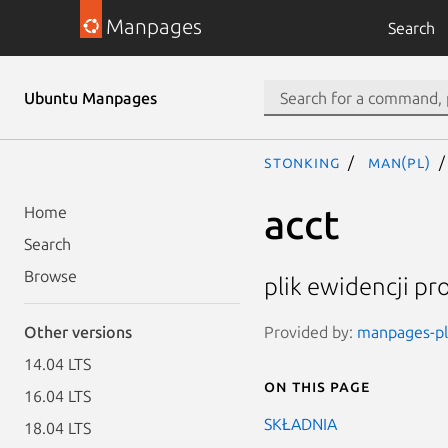
Manpages
Search
Ubuntu Manpages
stonking
man(pl)
acct
Home
Search
Browse
plik ewidencji pr
Provided by:
manpages-pl 
Other versions
14.04 LTS
On this page
16.04 LTS
SKŁADNIA
18.04 LTS