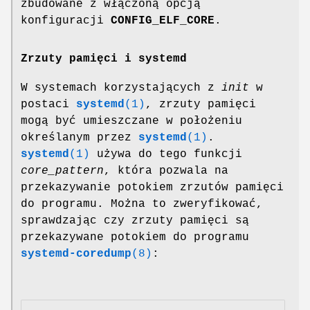
zbudowane z włączoną opcją
konfiguracji
CONFIG_ELF_CORE
.
Zrzuty pamięci i systemd
W systemach korzystających z
init
w
postaci
systemd
(1)
, zrzuty pamięci
mogą być umieszczane w położeniu
określanym przez
systemd
(1)
.
systemd
(1)
używa do tego funkcji
core_pattern
, która pozwala na
przekazywanie potokiem zrzutów pamięci
do programu. Można to zweryfikować,
sprawdzając czy zrzuty pamięci są
przekazywane potokiem do programu
systemd-coredump
(8)
: