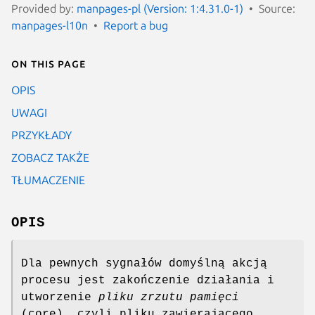
Provided by:
manpages-pl (Version: 1:4.31.0-1)
Source:
manpages-l10n
Report a bug
On this page
OPIS
UWAGI
PRZYKŁADY
ZOBACZ TAKŻE
TŁUMACZENIE
OPIS
Dla pewnych sygnałów domyślną akcją
procesu jest zakończenie działania i
utworzenie
pliku zrzutu pamięci
(core), czyli pliku zawierającego