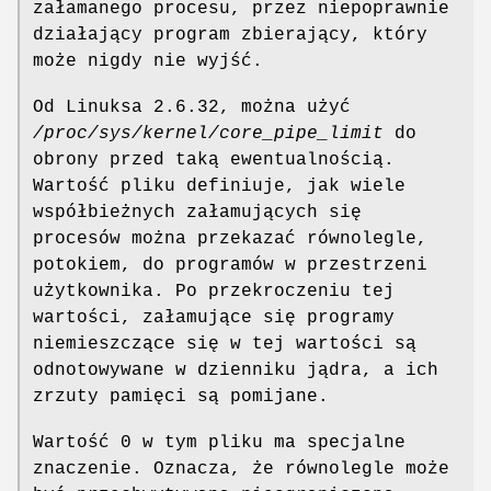
załamanego procesu, przez niepoprawnie
działający program zbierający, który
może nigdy nie wyjść.
Od Linuksa 2.6.32, można użyć
/proc/sys/kernel/core_pipe_limit
do
obrony przed taką ewentualnością.
Wartość pliku definiuje, jak wiele
współbieżnych załamujących się
procesów można przekazać równolegle,
potokiem, do programów w przestrzeni
użytkownika. Po przekroczeniu tej
wartości, załamujące się programy
niemieszczące się w tej wartości są
odnotowywane w dzienniku jądra, a ich
zrzuty pamięci są pomijane.
Wartość 0 w tym pliku ma specjalne
znaczenie. Oznacza, że równolegle może