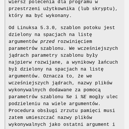
wiersz polecenia dla programu w
przestrzeni użytkownika (lub skryptu),
który ma być wykonany.
Od Linuksa 5.3.0, szablon potoku jest
dzielony na spacjach na listę
argumentów
przed
rozwinięciem
parametrów szablonu. We wcześniejszych
jądrach parametry szablonu były
najpierw rozwijane, a wynikowy łańcuch
był dzielony na spacjach na listę
argumentów. Oznacza to, że we
wcześniejszych jądrach, nazwy plików
wykonywalnych dodawane za pomocą
parametrów szablonu
%e
i
%E
mogły ulec
podzieleniu na wiele argumentów.
Procedura obsługi zrzutu pamięci musi
zatem umieszczać nazwy plików
wykonywalnych jako ostatni argument i