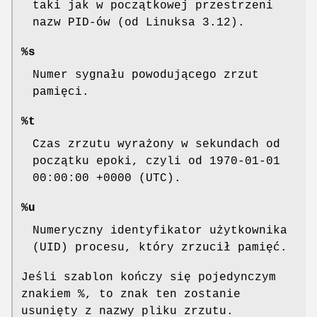
taki jak w początkowej przestrzeni
nazw PID-ów (od Linuksa 3.12).
%s
Numer sygnału powodującego zrzut
pamięci.
%t
Czas zrzutu wyrażony w sekundach od
początku epoki, czyli od 1970-01-01
00:00:00 +0000 (UTC).
%u
Numeryczny identyfikator użytkownika
(UID) procesu, który zrzucił pamięć.
Jeśli szablon kończy się pojedynczym
znakiem %, to znak ten zostanie
usunięty z nazwy pliku zrzutu.