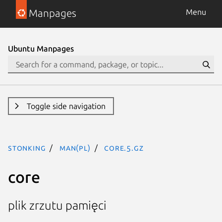
Manpages
Menu
Ubuntu Manpages
Toggle side navigation
stonking
man(pl)
core.5.gz
core
plik zrzutu pamięci