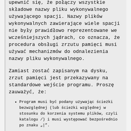
upewnić się, że połączy wszystkie
składowe nazwy pliku wykonywalnego
używającego spacji. Nazwy plików
wykonywalnych zawierające wiele spacji
nie były prawidłowo reprezentowane we
wcześniejszych jądrach, co oznacza, że
procedura obsługi zrzutu pamięci musi
używać mechanizmów do odnalezienia
nazwy pliku wykonywalnego.
Zamiast zostać zapisanym na dysku,
zrzut pamięci jest przekazywany na
standardowe wejście programu. Proszę
zauważyć, że:
Program musi być podany używając ścieżki
bezwzględnej (lub ścieżki względnej w
stosunku do korzenia systemu plików, czyli
katalogu
/
) i musi występować bezpośrednio
po znaku „|”.