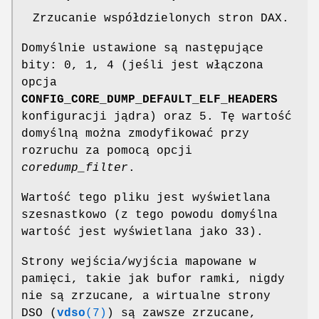
Zrzucanie współdzielonych stron DAX.
Domyślnie ustawione są następujące
bity: 0, 1, 4 (jeśli jest włączona
opcja
CONFIG_CORE_DUMP_DEFAULT_ELF_HEADERS
konfiguracji jądra) oraz 5. Tę wartość
domyślną można zmodyfikować przy
rozruchu za pomocą opcji
coredump_filter
.
Wartość tego pliku jest wyświetlana
szesnastkowo (z tego powodu domyślna
wartość jest wyświetlana jako 33).
Strony wejścia/wyjścia mapowane w
pamięci, takie jak bufor ramki, nigdy
nie są zrzucane, a wirtualne strony
DSO (
vdso
(7)
) są zawsze zrzucane,