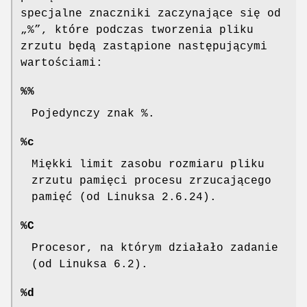
specjalne znaczniki zaczynające się od
„%”, które podczas tworzenia pliku
zrzutu będą zastąpione następującymi
wartościami:
%%
Pojedynczy znak %.
%c
Miękki limit zasobu rozmiaru pliku
zrzutu pamięci procesu zrzucającego
pamięć (od Linuksa 2.6.24).
%C
Procesor, na którym działało zadanie
(od Linuksa 6.2).
%d