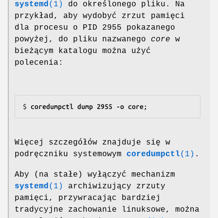
systemd
(1)
do określonego pliku. Na
przykład, aby wydobyć zrzut pamięci
dla procesu o PID 2955 pokazanego
powyżej, do pliku nazwanego
core
w
bieżącym katalogu można użyć
polecenia:
$
 coredumpctl dump 2955 -o core
Więcej szczegółów znajduje się w
podręczniku systemowym
coredumpctl
(1)
.
Aby (na stałe) wyłączyć mechanizm
systemd
(1)
archiwizujący zrzuty
pamięci, przywracając bardziej
tradycyjne zachowanie linuksowe, można