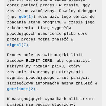
obraz pamięci procesu w czasie, gdy
został on zakończony. Dowolny debugger
(np.
gdb
(1)
) może użyć tego obrazu do
zbadania stanu programu w czasie jego
zakończenia. Listę sygnałów
powodujących utworzenie pliku core
przez proces można znaleźć w
signal
(7)
.
Proces może ustawić miękki limit
zasobów
RLIMIT_CORE
, aby ograniczyć
maksymalny rozmiar pliku, który
zostanie utworzony po otrzymaniu
sygnału powodującego zrzut pamięci;
szczegółowe informacje można znaleźć w
getrlimit
(2)
.
W następujących wypadkach plik zrzutu
pamięci nie będzie utworzony: