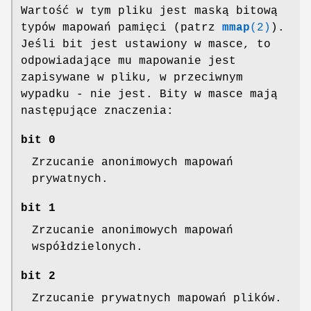
Wartość w tym pliku jest maską bitową
typów mapowań pamięci (patrz
mmap
(2)
).
Jeśli bit jest ustawiony w masce, to
odpowiadające mu mapowanie jest
zapisywane w pliku, w przeciwnym
wypadku - nie jest. Bity w masce mają
następujące znaczenia:
bit 0
Zrzucanie anonimowych mapowań
prywatnych.
bit 1
Zrzucanie anonimowych mapowań
współdzielonych.
bit 2
Zrzucanie prywatnych mapowań plików.