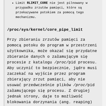
Limit
RLIMIT_CORE
nie jest pilnowany w
przypadku zrzutów pamięci, które są
przekazywane potokiem za pomocą tego
mechanizmu.
/proc/sys/kernel/core_pipe_limit
Przy zbieraniu zrzutów pamięci za
pomocą potoku do program w przestrzeni
użytkownika, może okazać się przydatne
zbieranie danych o załamującym się
procesie z katalogu
/proc/
pid procesu.
Aby uczynić to bezpiecznie, jądro musi
zaczekać na wyjście przez program
zbierający zrzut pamięci, aby nie
usuwać przedwcześnie plików
/proc/
pid
załamującego się procesu. Z drugiej
jednak strony, daje to możliwość
blokowania dorzynania (ang. reaping)