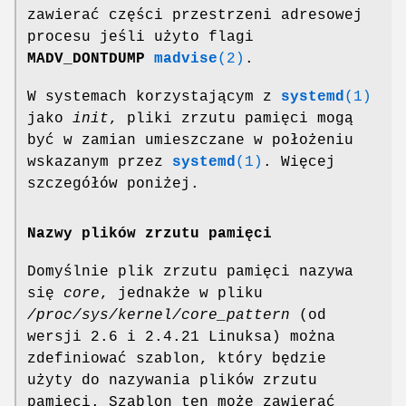
zawierać części przestrzeni adresowej
procesu jeśli użyto flagi
MADV_DONTDUMP
madvise
(2)
.
W systemach korzystającym z
systemd
(1)
jako
init
, pliki zrzutu pamięci mogą
być w zamian umieszczane w położeniu
wskazanym przez
systemd
(1)
. Więcej
szczegółów poniżej.
Nazwy plików zrzutu pamięci
Domyślnie plik zrzutu pamięci nazywa
się
core
, jednakże w pliku
/proc/sys/kernel/core_pattern
(od
wersji 2.6 i 2.4.21 Linuksa) można
zdefiniować szablon, który będzie
użyty do nazywania plików zrzutu
pamięci. Szablon ten może zawierać