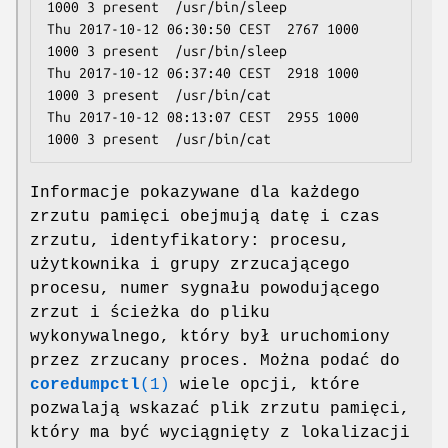
1000 3 present  /usr/bin/sleep

Thu 2017-10-12 06:30:50 CEST  2767 1000 
1000 3 present  /usr/bin/sleep

Thu 2017-10-12 06:37:40 CEST  2918 1000 
1000 3 present  /usr/bin/cat

Thu 2017-10-12 08:13:07 CEST  2955 1000 
Informacje pokazywane dla każdego
zrzutu pamięci obejmują datę i czas
zrzutu, identyfikatory: procesu,
użytkownika i grupy zrzucającego
procesu, numer sygnału powodującego
zrzut i ścieżka do pliku
wykonywalnego, który był uruchomiony
przez zrzucany proces. Można podać do
coredumpctl
(1)
wiele opcji, które
pozwalają wskazać plik zrzutu pamięci,
który ma być wyciągnięty z lokalizacji