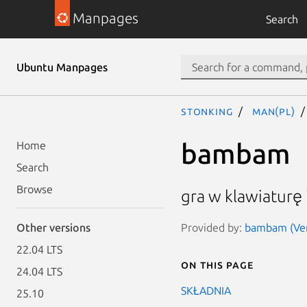
Manpages
Search
Ubuntu Manpages
stonking
man(pl)
bambam
Home
Search
Browse
gra w klawiaturę 
Provided by:
bambam (Vers
Other versions
22.04 LTS
On this page
24.04 LTS
SKŁADNIA
25.10