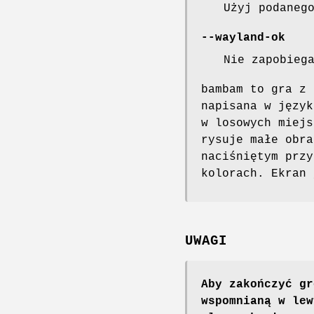
Użyj podaneg
--wayland-ok
Nie zapobieg
bambam to gra z 
napisana w język
w losowych miejs
rysuje małe obra
naciśniętym przy
kolorach. Ekran 
UWAGI
Aby zakończyć gr
wspomnianą w lew