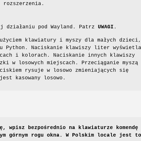
o rozszerzenia.
aj działaniu pod Wayland. Patrz
UWAGI
.
użyciem klawiatury i myszy dla małych dzieci
u Python. Naciskanie klawiszy liter wyświetl
cach i kolorach. Naciskanie innych klawiszy
zki w losowych miejscach. Przeciąganie myszą
ciskiem rysuje w losowo zmieniających się
jest kasowany losowo.
ę, wpisz bezpośrednio na klawiaturze komendę
ym górnym rogu okna. W Polskim locale jest t