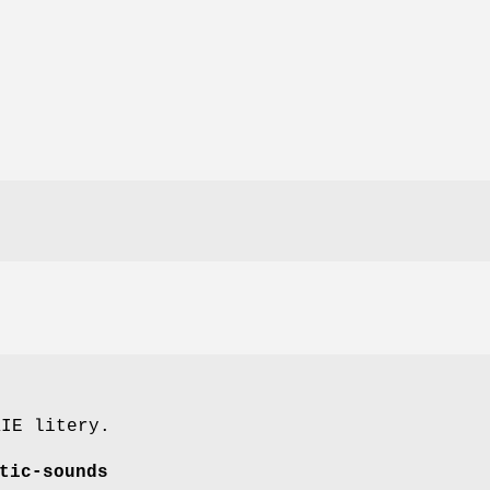
KIE litery.
tic-sounds