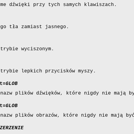
ame dźwięki przy tych samych klawiszach.
ego tła zamiast jasnego.
 trybie wyciszonym.
 trybie lepkich przycisków myszy.
t
=
GLOB
 nazw plików dźwięków, które nigdy nie mają b
t
=
GLOB
 nazw plików obrazów, które nigdy nie mają by
ZERZENIE