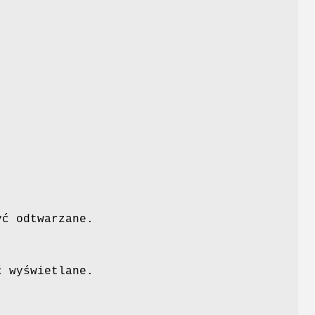
yć odtwarzane.
ć wyświetlane.