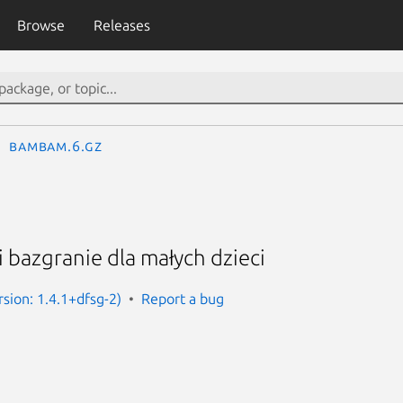
Browse
Releases
bambam.6.gz
i bazgranie dla małych dzieci
ion: 1.4.1+dfsg-2)
Report a bug