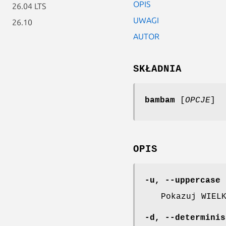
OPIS
26.04 LTS
UWAGI
26.10
AUTOR
SKŁADNIA
bambam
[
OPCJE
]
OPIS
-u
,
--uppercase
Pokazuj WIEL
-d
,
--determinis