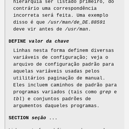
hierarquia ser listado primeiro, do
contrário uma correspondência
incorreta será feita. Uma exemplo
disso é que
/usr/man/de_DE.88591
deve vir antes de
/usr/man
.
DEFINE
valor da chave
Linhas nesta forma definem diversas
variáveis de configuração; veja o
arquivo de configuração padrão para
aquelas variáveis usadas pelos
utilitários paginação de manual.
Eles incluem caminhos de padrão para
programas variados (tais como
grep
e
tbl
) e conjuntos padrões de
argumentos daqueles programas.
SECTION
seção
...