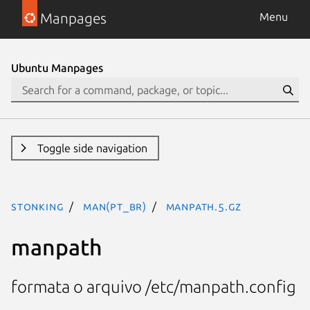
Manpages
Menu
Ubuntu Manpages
Toggle side navigation
stonking
man(pt_BR)
manpath.5.gz
manpath
formata o arquivo /etc/manpath.config