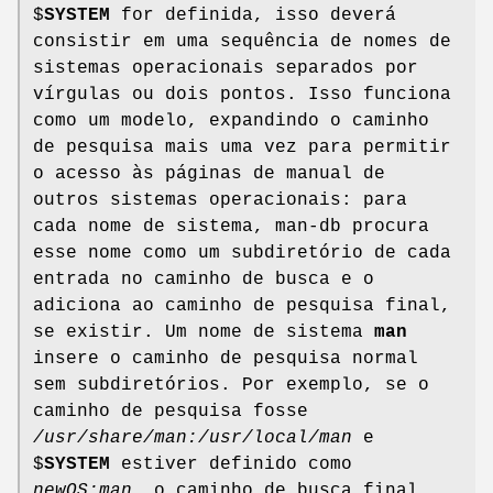
$
SYSTEM
for definida, isso deverá
consistir em uma sequência de nomes de
sistemas operacionais separados por
vírgulas ou dois pontos. Isso funciona
como um modelo, expandindo o caminho
de pesquisa mais uma vez para permitir
o acesso às páginas de manual de
outros sistemas operacionais: para
cada nome de sistema, man-db procura
esse nome como um subdiretório de cada
entrada no caminho de busca e o
adiciona ao caminho de pesquisa final,
se existir. Um nome de sistema
man
insere o caminho de pesquisa normal
sem subdiretórios. Por exemplo, se o
caminho de pesquisa fosse
/usr/share/man:/usr/local/man
e
$
SYSTEM
estiver definido como
newOS:man
, o caminho de busca final