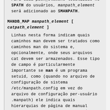
$
PATH
do usuários,
manpath_element
será adicionado ao $
MANPATH
.
MANDB_MAP
manpath_element
[
catpath_element
]
Linhas nesta forma indicam quais
caminhos man devem ser tratados como
caminhos man do sistema e,
opcionalmente, onde seus arquivos
cat devem ser armazenados. Esse tipo
de campo é particularmente
importante se
man
é um programa
setuid, como (quando no arquivo de
configuração de sistema
/etc/manpath.config em vez do
arquivo de configuração per-usuário
.manpath) ele indica quais
hierarquias de página de manual