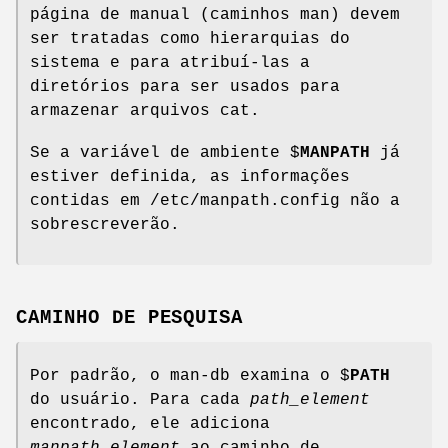
página de manual (caminhos man) devem
ser tratadas como hierarquias do
sistema e para atribuí-las a
diretórios para ser usados para
armazenar arquivos cat.
Se a variável de ambiente $
MANPATH
já
estiver definida, as informações
contidas em /etc/manpath.config não a
sobrescreverão.
CAMINHO DE PESQUISA
Por padrão, o man-db examina o $
PATH
do usuário. Para cada
path_element
encontrado, ele adiciona
manpath_element
ao caminho de