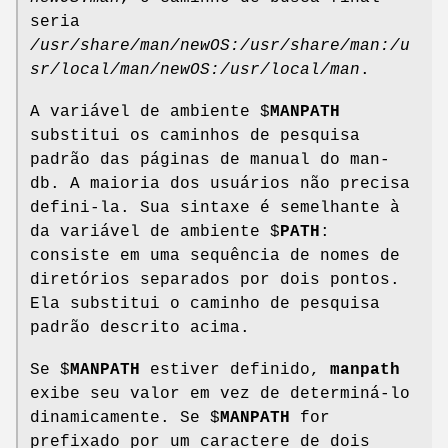
seria
/usr/share/man/newOS:/usr/share/man:/u
sr/local/man/newOS:/usr/local/man
.
A variável de ambiente $
MANPATH
substitui os caminhos de pesquisa
padrão das páginas de manual do man-
db. A maioria dos usuários não precisa
defini-la. Sua sintaxe é semelhante à
da variável de ambiente $
PATH
:
consiste em uma sequência de nomes de
diretórios separados por dois pontos.
Ela substitui o caminho de pesquisa
padrão descrito acima.
Se $
MANPATH
estiver definido,
manpath
exibe seu valor em vez de determiná-lo
dinamicamente. Se $
MANPATH
for
prefixado por um caractere de dois