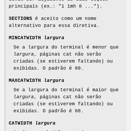
principais (ex.: "1 1mh 8 ...").
SECTIONS
é aceito como um nome
alternativo para essa diretiva.
MINCATWIDTH
largura
Se a largura do terminal é menor que
largura
, páginas cat não serão
criadas (se estiverem faltando) ou
exibidas. O padrão é 80.
MAXCATWIDTH
largura
Se a largura do terminal é maior que
largura
, páginas cat não serão
criadas (se estiverem faltando) ou
exibidas. O padrão é 80.
CATWIDTH
largura