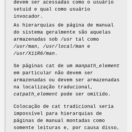
devem ser acessadas como o usuário
setuid e qual como usuário
invocador.
As hierarquias de página de manual
do sistema geralmente são aquelas
armazenadas sob
/usr
tal como
/usr/man
,
/usr/local/man
e
/usr/X11R6/man
.
Se páginas cat de um
manpath_element
em particular não devem ser
armazenadas ou devem ser armazenadas
na localização traducional,
catpath_element
pode ser omitido.
Colocação de cat tradicional seria
impossível para hierarquias de
páginas de manual montadas como
somente leituras e, por causa disso,