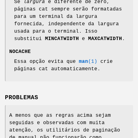
Se
largura
é diferente de zero,
páginas cat sempre serão formatadas
para um terminal da largura
fornecida, independente da largura
usada para o terminal. Isso
substitui
MINCATWIDTH
e
MAXCATWIDTH
.
NOCACHE
Essa opção evita que
man
(1)
crie
páginas cat automaticamente.
PROBLEMAS
A menos que as regras acima sejam
seguidas e observadas com muita
atenção, os utilitários de paginação
de manual não funcionarão como