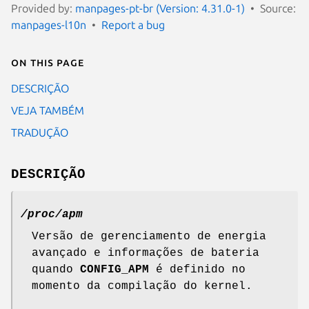
Provided by:
manpages-pt-br (Version: 4.31.0-1)
Source:
manpages-l10n
Report a bug
On this page
DESCRIÇÃO
VEJA TAMBÉM
TRADUÇÃO
DESCRIÇÃO
/proc/apm
Versão de gerenciamento de energia
avançado e informações de bateria
quando
CONFIG_APM
é definido no
momento da compilação do kernel.