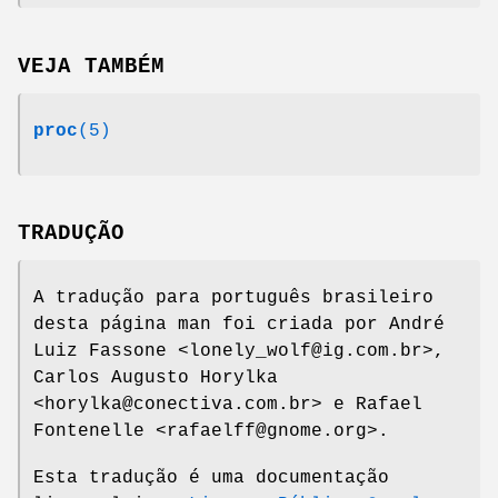
VEJA TAMBÉM
proc
(5)
TRADUÇÃO
A tradução para português brasileiro
desta página man foi criada por André
Luiz Fassone <lonely_wolf@ig.com.br>,
Carlos Augusto Horylka
<horylka@conectiva.com.br> e Rafael
Fontenelle <rafaelff@gnome.org>.
Esta tradução é uma documentação