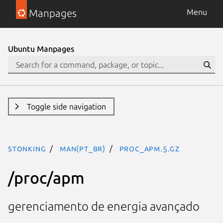
Manpages
Menu
Ubuntu Manpages
Toggle side navigation
stonking
man(pt_BR)
proc_apm.5.gz
/proc/apm
gerenciamento de energia avançado