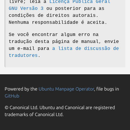
livre; leia a
Licença Pública Geral
GNU Versão 3
ou posterior para as
condições de direitos autorais.
Nenhuma responsabilidade é aceita.
Se você encontrar algum erro na
tradução desta página de manual, envie
um e-mail para
a lista de discussão de
tradutores
.
Powered by the
Ubuntu Manpage Operator
, file bugs in
GitHub
© Canonical Ltd. Ubuntu and Canonical are registered
trademarks of Canonical Ltd.