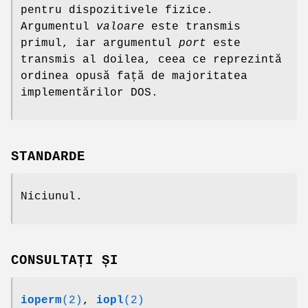
pentru dispozitivele fizice.
Argumentul
valoare
este transmis
primul, iar argumentul
port
este
transmis al doilea, ceea ce reprezintă
ordinea opusă față de majoritatea
implementărilor DOS.
STANDARDE
Niciunul.
CONSULTAȚI ȘI
ioperm
(2)
,
iopl
(2)