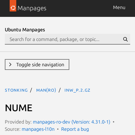
Manpages
Menu
Ubuntu Manpages
Toggle side navigation
stonking
man(ro)
inw_p.2.gz
NUME
Provided by:
manpages-ro-dev (Version: 4.31.0-1)
Source:
manpages-l10n
Report a bug