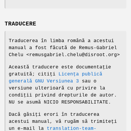
TRADUCERE
Traducerea în limba română a acestui
manual a fost făcută de Remus-Gabriel
Chelu <remusgabriel.chelu@disroot.org>
Această traducere este documentație
gratuită; citiți
Licența publică
generală GNU Versiunea 3
sau o
versiune ulterioară cu privire la
condiții privind drepturile de autor.
NU se asumă NICIO RESPONSABILITATE.
Dacă găsiți erori în traducerea
acestui manual, vă rugăm să trimiteți
un e-mail la
translation-team-