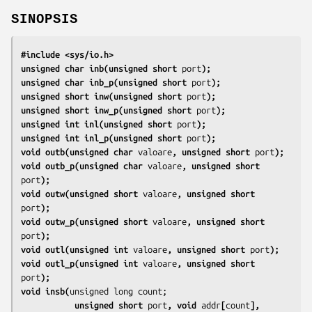
SINOPSIS
#include <sys/io.h>
unsigned char inb(unsigned short 
port
);
unsigned char inb_p(unsigned short 
port
);
unsigned short inw(unsigned short 
port
);
unsigned short inw_p(unsigned short 
port
);
unsigned int inl(unsigned short 
port
);
unsigned int inl_p(unsigned short 
port
);
void outb(unsigned char 
valoare
, unsigned short 
port
);
void outb_p(unsigned char 
valoare
, unsigned short 
port
);
void outw(unsigned short 
valoare
, unsigned short 
port
);
void outw_p(unsigned short 
valoare
, unsigned short 
port
);
void outl(unsigned int 
valoare
, unsigned short 
port
);
void outl_p(unsigned int 
valoare
, unsigned short 
port
);
void insb(
           unsigned short 
port
, void 
addr
[
count
],