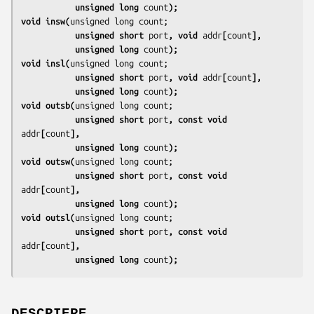
           unsigned long 
count
);
void insw(
           unsigned short 
port
, void 
addr
[
count
],
           unsigned long 
count
);
void insl(
           unsigned short 
port
, void 
addr
[
count
],
           unsigned long 
count
);
void outsb(
           unsigned short 
port
, const void 
addr
[
count
],
           unsigned long 
count
);
void outsw(
           unsigned short 
port
, const void 
addr
[
count
],
           unsigned long 
count
);
void outsl(
           unsigned short 
port
, const void 
addr
[
count
],
           unsigned long 
count
);