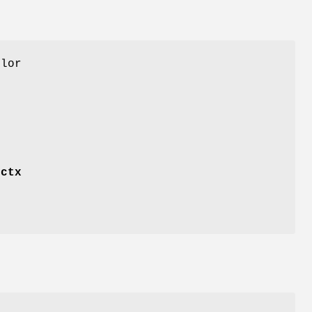
lor
.
ctx
.