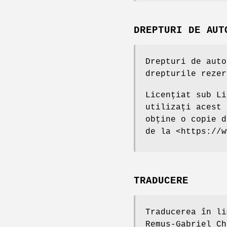
DREPTURI DE AUT
Drepturi de auto
drepturile rezer
Licențiat sub Li
utilizați acest 
obține o copie d
de la <https://w
TRADUCERE
Traducerea în li
Remus-Gabriel Ch