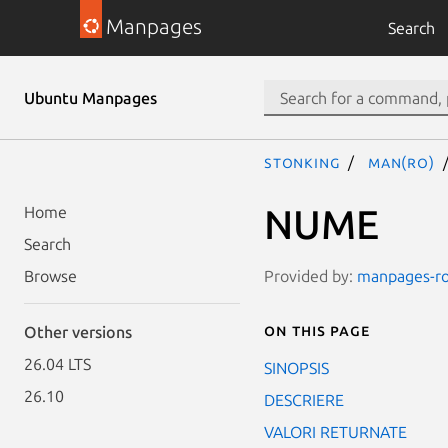
Manpages
Search
Ubuntu Manpages
stonking
man(ro)
NUME
Home
Search
Provided by:
manpages-ro-
Browse
On this page
Other versions
26.04 LTS
SINOPSIS
26.10
DESCRIERE
VALORI RETURNATE