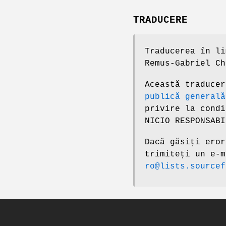
TRADUCERE
Traducerea în li
Remus-Gabriel Ch
Această traduce
publică generală
privire la condi
NICIO RESPONSABI
Dacă găsiți eror
trimiteți un e-
ro@lists.sourcef