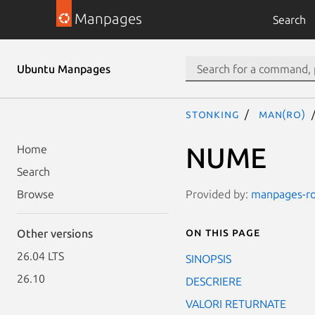
Manpages
Search
Ubuntu Manpages
stonking
man(ro)
NUME
Home
Search
Provided by:
manpages-ro-
Browse
On this page
Other versions
26.04 LTS
SINOPSIS
26.10
DESCRIERE
VALORI RETURNATE